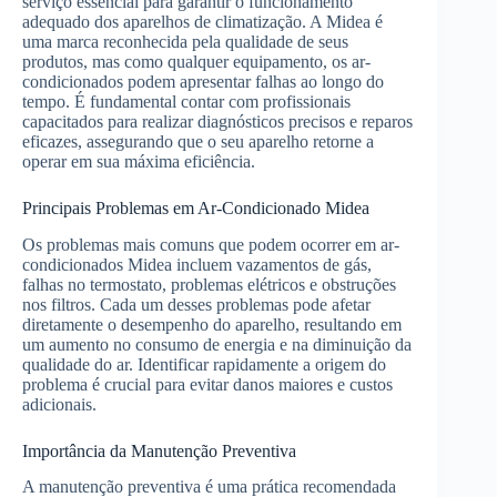
serviço essencial para garantir o funcionamento
adequado dos aparelhos de climatização. A Midea é
uma marca reconhecida pela qualidade de seus
produtos, mas como qualquer equipamento, os ar-
condicionados podem apresentar falhas ao longo do
tempo. É fundamental contar com profissionais
capacitados para realizar diagnósticos precisos e reparos
eficazes, assegurando que o seu aparelho retorne a
operar em sua máxima eficiência.
Principais Problemas em Ar-Condicionado Midea
Os problemas mais comuns que podem ocorrer em ar-
condicionados Midea incluem vazamentos de gás,
falhas no termostato, problemas elétricos e obstruções
nos filtros. Cada um desses problemas pode afetar
diretamente o desempenho do aparelho, resultando em
um aumento no consumo de energia e na diminuição da
qualidade do ar. Identificar rapidamente a origem do
problema é crucial para evitar danos maiores e custos
adicionais.
Importância da Manutenção Preventiva
A manutenção preventiva é uma prática recomendada