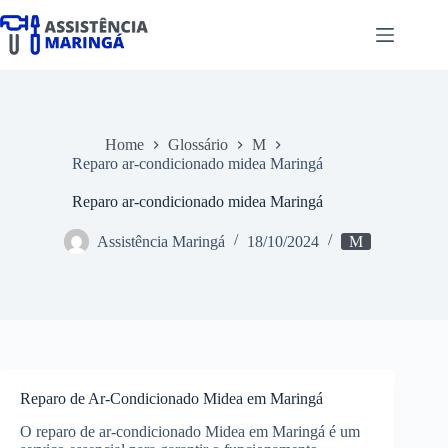
Pular
para
o
conteúdo
Home
Glossário
M
Reparo ar-condicionado midea Maringá
Reparo ar-condicionado midea Maringá
Assistência Maringá
18/10/2024
M
Reparo de Ar-Condicionado Midea em Maringá
O reparo de ar-condicionado Midea em Maringá é um