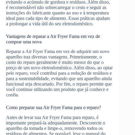
evitando o acúmulo de gordura e resíduos. Além disso,
é recomendável não sobrecarregar o cesto e seguir as
instruções do fabricante quanto ao uso e à temperatura
ideal para cada tipo de alimento. Essas práticas ajudam
a prolongar a vida útil do seu eletrodoméstico.
Vantagens de reparar a Air Fryer Fama em vez de
comprar uma nova
Reparar a Air Fryer Fama em vez de adquirir um novo
aparelho traz diversas vantagens. Primeiramente, o
custo do reparo geralmente é muito menor do que o
preço de um novo eletrodoméstico. Além disso, ao optar
pelo reparo, você contribui para a redução de resíduos e
para a sustentabilidade, evitando que um aparelho ainda
funcional seja descartado. Por fim, o reparo permite que
você continue utilizando um produto que já conhece e
confia.
Como preparar sua Air Fryer Fama para o reparo?
Antes de levar sua Air Fryer Fama para reparo, é
importante prepará-la adequadamente. Desconecte o
aparelho da tomada e limpe-o, removendo todos os
resíduos de alimentos. Se possível, leve o manual do