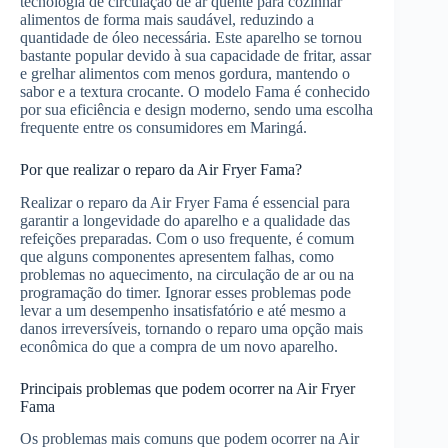
tecnologia de circulação de ar quente para cozinhar
alimentos de forma mais saudável, reduzindo a
quantidade de óleo necessária. Este aparelho se tornou
bastante popular devido à sua capacidade de fritar, assar
e grelhar alimentos com menos gordura, mantendo o
sabor e a textura crocante. O modelo Fama é conhecido
por sua eficiência e design moderno, sendo uma escolha
frequente entre os consumidores em Maringá.
Por que realizar o reparo da Air Fryer Fama?
Realizar o reparo da Air Fryer Fama é essencial para
garantir a longevidade do aparelho e a qualidade das
refeições preparadas. Com o uso frequente, é comum
que alguns componentes apresentem falhas, como
problemas no aquecimento, na circulação de ar ou na
programação do timer. Ignorar esses problemas pode
levar a um desempenho insatisfatório e até mesmo a
danos irreversíveis, tornando o reparo uma opção mais
econômica do que a compra de um novo aparelho.
Principais problemas que podem ocorrer na Air Fryer
Fama
Os problemas mais comuns que podem ocorrer na Air