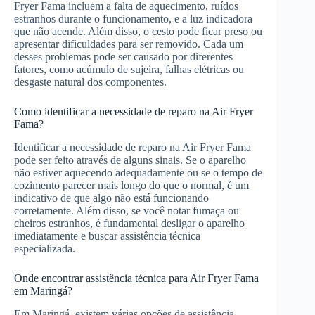
Fryer Fama incluem a falta de aquecimento, ruídos
estranhos durante o funcionamento, e a luz indicadora
que não acende. Além disso, o cesto pode ficar preso ou
apresentar dificuldades para ser removido. Cada um
desses problemas pode ser causado por diferentes
fatores, como acúmulo de sujeira, falhas elétricas ou
desgaste natural dos componentes.
Como identificar a necessidade de reparo na Air Fryer
Fama?
Identificar a necessidade de reparo na Air Fryer Fama
pode ser feito através de alguns sinais. Se o aparelho
não estiver aquecendo adequadamente ou se o tempo de
cozimento parecer mais longo do que o normal, é um
indicativo de que algo não está funcionando
corretamente. Além disso, se você notar fumaça ou
cheiros estranhos, é fundamental desligar o aparelho
imediatamente e buscar assistência técnica
especializada.
Onde encontrar assistência técnica para Air Fryer Fama
em Maringá?
Em Maringá, existem várias opções de assistência