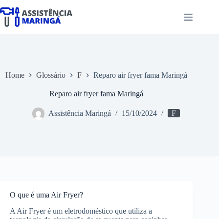
Pular
para
o
conteúdo
Home
Glossário
F
Reparo air fryer fama Maringá
Reparo air fryer fama Maringá
Assistência Maringá
15/10/2024
F
O que é uma Air Fryer?
A Air Fryer é um eletrodoméstico que utiliza a