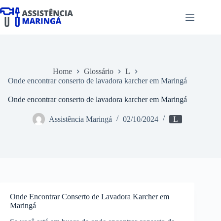
Pular
para
o
conteúdo
Home
Glossário
L
Onde encontrar conserto de lavadora karcher em Maringá
Onde encontrar conserto de lavadora karcher em Maringá
Assistência Maringá
02/10/2024
L
Onde Encontrar Conserto de Lavadora Karcher em
Maringá