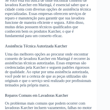
Se você está em busca de onde encontrar conserto de
lavadora Karcher em Maringá, é essencial saber que a
cidade conta com diversas opções de assistência técnica
especializadas. Essas empresas oferecem serviços de
reparo e manutenção para garantir que sua lavadora
funcione de maneira eficiente e segura. Além disso,
muitas delas possuem técnicos qualificados que
conhecem bem os produtos Karcher, o que é
fundamental para um conserto eficaz.
Assistência Técnica Autorizada Karcher
Uma das melhores opções ao procurar onde encontrar
conserto de lavadora Karcher em Maringá é recorrer às
assistências técnicas autorizadas. Essas empresas são
credenciadas pela Karcher e seguem padrões rigorosos
de qualidade. Ao optar por uma assistência autorizada,
você pode ter a certeza de que as peças utilizadas são
originais e que o serviço será realizado por profissionais
treinados pela própria marca.
Reparos Comuns em Lavadoras Karcher
Os problemas mais comuns que podem ocorrer com
lavadoras Karcher incluem vazamentos, falhas no motor