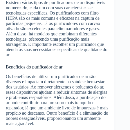
Existem vários tipos de purificadores de ar disponíveis
no mercado, cada um com suas características e
tecnologias específicas. Os purificadores com filtro
HEPA são os mais comuns e eficazes na captura de
partículas pequenas. Já os purificadores com carvão
ativado são excelentes para eliminar odores e gases.
Além disso, há modelos que combinam diferentes
tecnologias, oferecendo uma purificação mais
abrangente. É importante escolher um purificador que
atenda às suas necessidades específicas de qualidade do
ar.
Benefícios do purificador de ar
Os benefícios de utilizar um purificador de ar são
diversos e impactam diretamente na saúde e bem-estar
dos usuários. Ao remover alérgenos e poluentes do ar,
esses dispositivos ajudam a reduzir sintomas de alergias
e problemas respiratórios. Além disso, a purificação do
ar pode contribuir para um sono mais tranquilo e
reparador, já que um ambiente livre de impurezas é mais
propício ao descanso. Outro benefício é a eliminação de
odores desagradáveis, proporcionando um ambiente
mais agradável.