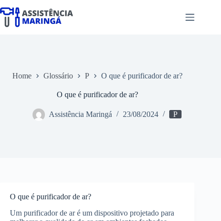
Pular
para
o
conteúdo
Home
Glossário
P
O que é purificador de ar?
O que é purificador de ar?
Assistência Maringá
23/08/2024
P
O que é purificador de ar?
Um purificador de ar é um dispositivo projetado para