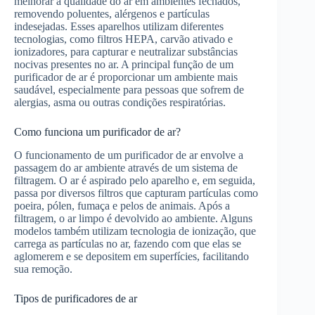
melhorar a qualidade do ar em ambientes fechados,
removendo poluentes, alérgenos e partículas
indesejadas. Esses aparelhos utilizam diferentes
tecnologias, como filtros HEPA, carvão ativado e
ionizadores, para capturar e neutralizar substâncias
nocivas presentes no ar. A principal função de um
purificador de ar é proporcionar um ambiente mais
saudável, especialmente para pessoas que sofrem de
alergias, asma ou outras condições respiratórias.
Como funciona um purificador de ar?
O funcionamento de um purificador de ar envolve a
passagem do ar ambiente através de um sistema de
filtragem. O ar é aspirado pelo aparelho e, em seguida,
passa por diversos filtros que capturam partículas como
poeira, pólen, fumaça e pelos de animais. Após a
filtragem, o ar limpo é devolvido ao ambiente. Alguns
modelos também utilizam tecnologia de ionização, que
carrega as partículas no ar, fazendo com que elas se
aglomerem e se depositem em superfícies, facilitando
sua remoção.
Tipos de purificadores de ar