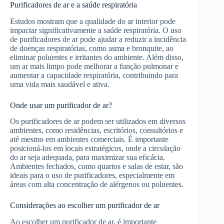
Purificadores de ar e a saúde respiratória
Estudos mostram que a qualidade do ar interior pode
impactar significativamente a saúde respiratória. O uso
de purificadores de ar pode ajudar a reduzir a incidência
de doenças respiratórias, como asma e bronquite, ao
eliminar poluentes e irritantes do ambiente. Além disso,
um ar mais limpo pode melhorar a função pulmonar e
aumentar a capacidade respiratória, contribuindo para
uma vida mais saudável e ativa.
Onde usar um purificador de ar?
Os purificadores de ar podem ser utilizados em diversos
ambientes, como residências, escritórios, consultórios e
até mesmo em ambientes comerciais. É importante
posicioná-los em locais estratégicos, onde a circulação
do ar seja adequada, para maximizar sua eficácia.
Ambientes fechados, como quartos e salas de estar, são
ideais para o uso de purificadores, especialmente em
áreas com alta concentração de alérgenos ou poluentes.
Considerações ao escolher um purificador de ar
Ao escolher um purificador de ar, é importante