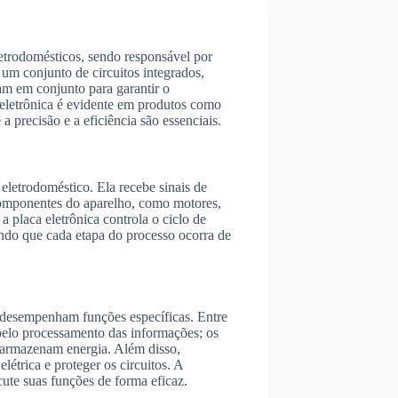
etrodomésticos, sendo responsável por
 um conjunto de circuitos integrados,
ham em conjunto para garantir o
eletrônica é evidente em produtos como
a precisão e a eficiência são essenciais.
 eletrodoméstico. Ela recebe sinais de
componentes do aparelho, como motores,
 placa eletrônica controla o ciclo de
indo que cada etapa do processo ocorra de
 desempenham funções específicas. Entre
 pelo processamento das informações; os
e armazenam energia. Além disso,
létrica e proteger os circuitos. A
ute suas funções de forma eficaz.