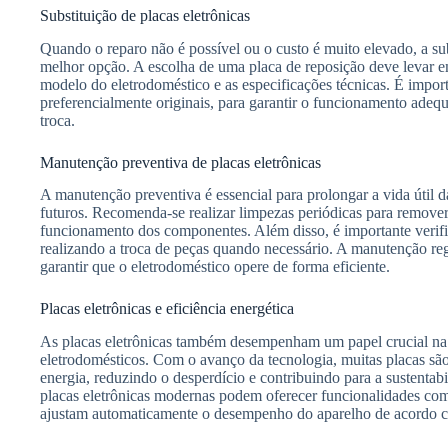
Substituição de placas eletrônicas
Quando o reparo não é possível ou o custo é muito elevado, a subs
melhor opção. A escolha de uma placa de reposição deve levar 
modelo do eletrodoméstico e as especificações técnicas. É import
preferencialmente originais, para garantir o funcionamento adeq
troca.
Manutenção preventiva de placas eletrônicas
A manutenção preventiva é essencial para prolongar a vida útil da
futuros. Recomenda-se realizar limpezas periódicas para remover 
funcionamento dos componentes. Além disso, é importante verific
realizando a troca de peças quando necessário. A manutenção reg
garantir que o eletrodoméstico opere de forma eficiente.
Placas eletrônicas e eficiência energética
As placas eletrônicas também desempenham um papel crucial na e
eletrodomésticos. Com o avanço da tecnologia, muitas placas sã
energia, reduzindo o desperdício e contribuindo para a sustenta
placas eletrônicas modernas podem oferecer funcionalidades c
ajustam automaticamente o desempenho do aparelho de acordo 