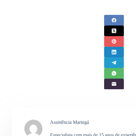
Assistência Maringá
Especialista com mais de 15 anos de experiê