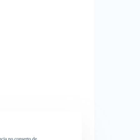
ncia no conserto de