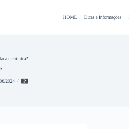
HOME
Dicas e Informações
laca eletrônica?
a?
/08/2024
P