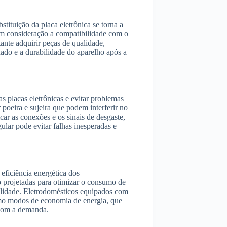
tituição da placa eletrônica se torna a
em consideração a compatibilidade com o
ante adquirir peças de qualidade,
uado e a durabilidade do aparelho após a
s placas eletrônicas e evitar problemas
poeira e sujeira que podem interferir no
ar as conexões e os sinais de desgaste,
ular pode evitar falhas inesperadas e
ficiência energética dos
o projetadas para otimizar o consumo de
bilidade. Eletrodomésticos equipados com
omo modos de economia de energia, que
com a demanda.