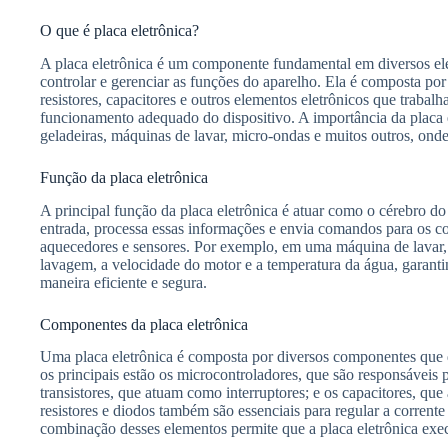
O que é placa eletrônica?
A placa eletrônica é um componente fundamental em diversos el
controlar e gerenciar as funções do aparelho. Ela é composta por
resistores, capacitores e outros elementos eletrônicos que trabal
funcionamento adequado do dispositivo. A importância da placa 
geladeiras, máquinas de lavar, micro-ondas e muitos outros, onde 
Função da placa eletrônica
A principal função da placa eletrônica é atuar como o cérebro do
entrada, processa essas informações e envia comandos para os 
aquecedores e sensores. Por exemplo, em uma máquina de lavar, a
lavagem, a velocidade do motor e a temperatura da água, garant
maneira eficiente e segura.
Componentes da placa eletrônica
Uma placa eletrônica é composta por diversos componentes que
os principais estão os microcontroladores, que são responsáveis
transistores, que atuam como interruptores; e os capacitores, qu
resistores e diodos também são essenciais para regular a corrente e
combinação desses elementos permite que a placa eletrônica exec