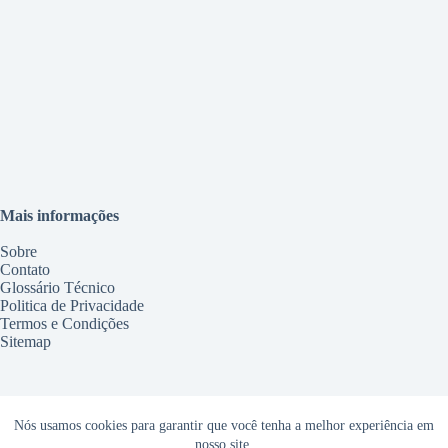
Mais informações
Sobre
Contato
Glossário Técnico
Politica de Privacidade
Termos e Condições
Sitemap
Serviços
Nós usamos cookies para garantir que você tenha a melhor experiência em
nosso site.
Conserto Geladeira Maringá