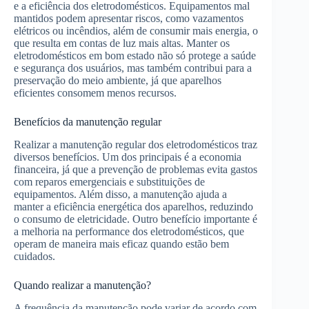
e a eficiência dos eletrodomésticos. Equipamentos mal
mantidos podem apresentar riscos, como vazamentos
elétricos ou incêndios, além de consumir mais energia, o
que resulta em contas de luz mais altas. Manter os
eletrodomésticos em bom estado não só protege a saúde
e segurança dos usuários, mas também contribui para a
preservação do meio ambiente, já que aparelhos
eficientes consomem menos recursos.
Benefícios da manutenção regular
Realizar a manutenção regular dos eletrodomésticos traz
diversos benefícios. Um dos principais é a economia
financeira, já que a prevenção de problemas evita gastos
com reparos emergenciais e substituições de
equipamentos. Além disso, a manutenção ajuda a
manter a eficiência energética dos aparelhos, reduzindo
o consumo de eletricidade. Outro benefício importante é
a melhoria na performance dos eletrodomésticos, que
operam de maneira mais eficaz quando estão bem
cuidados.
Quando realizar a manutenção?
A frequência da manutenção pode variar de acordo com