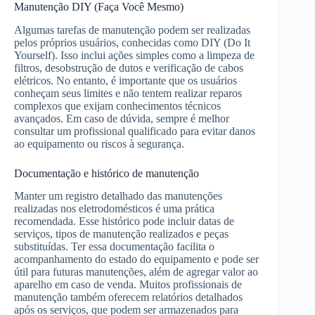
Manutenção DIY (Faça Você Mesmo)
Algumas tarefas de manutenção podem ser realizadas
pelos próprios usuários, conhecidas como DIY (Do It
Yourself). Isso inclui ações simples como a limpeza de
filtros, desobstrução de dutos e verificação de cabos
elétricos. No entanto, é importante que os usuários
conheçam seus limites e não tentem realizar reparos
complexos que exijam conhecimentos técnicos
avançados. Em caso de dúvida, sempre é melhor
consultar um profissional qualificado para evitar danos
ao equipamento ou riscos à segurança.
Documentação e histórico de manutenção
Manter um registro detalhado das manutenções
realizadas nos eletrodomésticos é uma prática
recomendada. Esse histórico pode incluir datas de
serviços, tipos de manutenção realizados e peças
substituídas. Ter essa documentação facilita o
acompanhamento do estado do equipamento e pode ser
útil para futuras manutenções, além de agregar valor ao
aparelho em caso de venda. Muitos profissionais de
manutenção também oferecem relatórios detalhados
após os serviços, que podem ser armazenados para