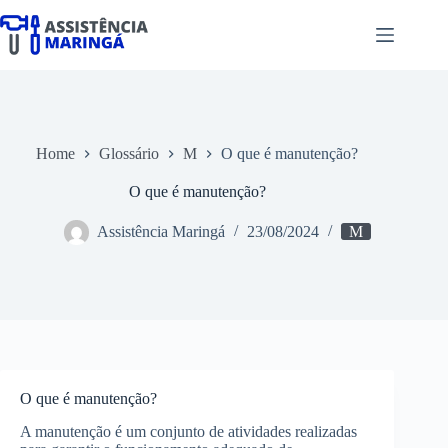
Pular
para
o
conteúdo
Home
Glossário
M
O que é manutenção?
O que é manutenção?
Assistência Maringá
23/08/2024
M
O que é manutenção?
A manutenção é um conjunto de atividades realizadas