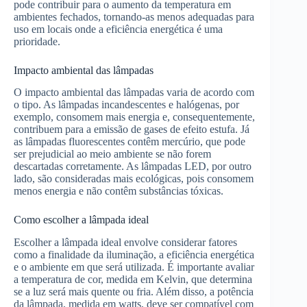
pode contribuir para o aumento da temperatura em
ambientes fechados, tornando-as menos adequadas para
uso em locais onde a eficiência energética é uma
prioridade.
Impacto ambiental das lâmpadas
O impacto ambiental das lâmpadas varia de acordo com
o tipo. As lâmpadas incandescentes e halógenas, por
exemplo, consomem mais energia e, consequentemente,
contribuem para a emissão de gases de efeito estufa. Já
as lâmpadas fluorescentes contêm mercúrio, que pode
ser prejudicial ao meio ambiente se não forem
descartadas corretamente. As lâmpadas LED, por outro
lado, são consideradas mais ecológicas, pois consomem
menos energia e não contêm substâncias tóxicas.
Como escolher a lâmpada ideal
Escolher a lâmpada ideal envolve considerar fatores
como a finalidade da iluminação, a eficiência energética
e o ambiente em que será utilizada. É importante avaliar
a temperatura de cor, medida em Kelvin, que determina
se a luz será mais quente ou fria. Além disso, a potência
da lâmpada, medida em watts, deve ser compatível com