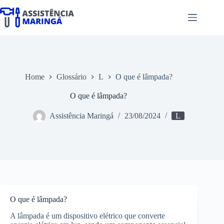
Pular
para
o
conteúdo
Home
Glossário
L
O que é lâmpada?
O que é lâmpada?
Assistência Maringá
23/08/2024
L
O que é lâmpada?
A lâmpada é um dispositivo elétrico que converte