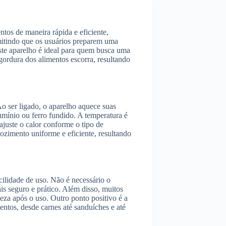
ntos de maneira rápida e eficiente,
ermitindo que os usuários preparem uma
Este aparelho é ideal para quem busca uma
 gordura dos alimentos escorra, resultando
 Ao ser ligado, o aparelho aquece suas
umínio ou ferro fundido. A temperatura é
ajuste o calor conforme o tipo de
ozimento uniforme e eficiente, resultando
acilidade de uso. Não é necessário o
is seguro e prático. Além disso, muitos
eza após o uso. Outro ponto positivo é a
entos, desde carnes até sanduíches e até