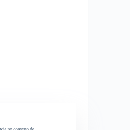
ncia no conserto de