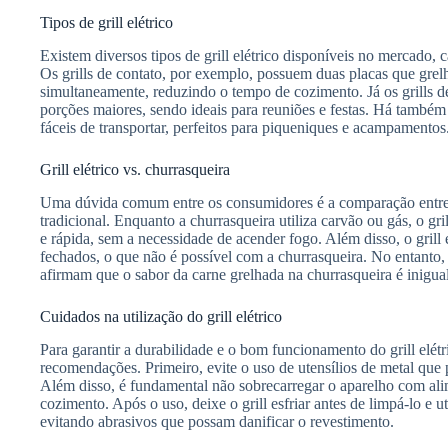
Tipos de grill elétrico
Existem diversos tipos de grill elétrico disponíveis no mercado, 
Os grills de contato, por exemplo, possuem duas placas que gre
simultaneamente, reduzindo o tempo de cozimento. Já os grills 
porções maiores, sendo ideais para reuniões e festas. Há também 
fáceis de transportar, perfeitos para piqueniques e acampamentos
Grill elétrico vs. churrasqueira
Uma dúvida comum entre os consumidores é a comparação entre o 
tradicional. Enquanto a churrasqueira utiliza carvão ou gás, o gri
e rápida, sem a necessidade de acender fogo. Além disso, o grill 
fechados, o que não é possível com a churrasqueira. No entanto,
afirmam que o sabor da carne grelhada na churrasqueira é inigua
Cuidados na utilização do grill elétrico
Para garantir a durabilidade e o bom funcionamento do grill elét
recomendações. Primeiro, evite o uso de utensílios de metal que 
Além disso, é fundamental não sobrecarregar o aparelho com al
cozimento. Após o uso, deixe o grill esfriar antes de limpá-lo e 
evitando abrasivos que possam danificar o revestimento.