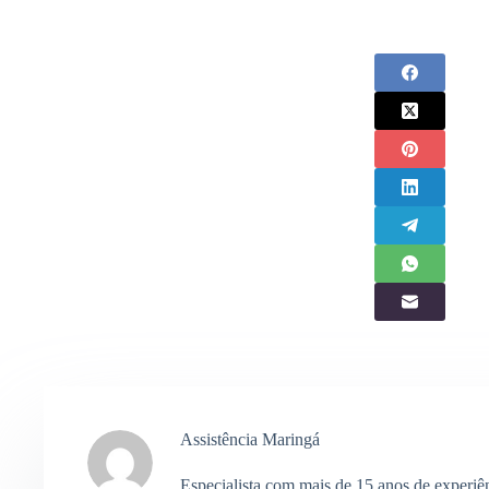
Assistência Maringá
Especialista com mais de 15 anos de experiê