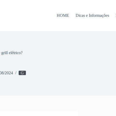
HOME
Dicas e Informações
grill elétrico?
08/2024
G