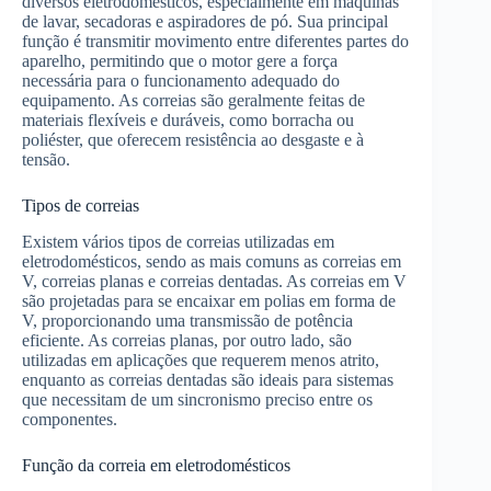
diversos eletrodomésticos, especialmente em máquinas
de lavar, secadoras e aspiradores de pó. Sua principal
função é transmitir movimento entre diferentes partes do
aparelho, permitindo que o motor gere a força
necessária para o funcionamento adequado do
equipamento. As correias são geralmente feitas de
materiais flexíveis e duráveis, como borracha ou
poliéster, que oferecem resistência ao desgaste e à
tensão.
Tipos de correias
Existem vários tipos de correias utilizadas em
eletrodomésticos, sendo as mais comuns as correias em
V, correias planas e correias dentadas. As correias em V
são projetadas para se encaixar em polias em forma de
V, proporcionando uma transmissão de potência
eficiente. As correias planas, por outro lado, são
utilizadas em aplicações que requerem menos atrito,
enquanto as correias dentadas são ideais para sistemas
que necessitam de um sincronismo preciso entre os
componentes.
Função da correia em eletrodomésticos