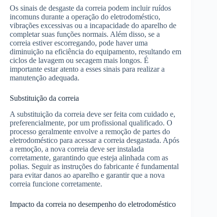
Os sinais de desgaste da correia podem incluir ruídos
incomuns durante a operação do eletrodoméstico,
vibrações excessivas ou a incapacidade do aparelho de
completar suas funções normais. Além disso, se a
correia estiver escorregando, pode haver uma
diminuição na eficiência do equipamento, resultando em
ciclos de lavagem ou secagem mais longos. É
importante estar atento a esses sinais para realizar a
manutenção adequada.
Substituição da correia
A substituição da correia deve ser feita com cuidado e,
preferencialmente, por um profissional qualificado. O
processo geralmente envolve a remoção de partes do
eletrodoméstico para acessar a correia desgastada. Após
a remoção, a nova correia deve ser instalada
corretamente, garantindo que esteja alinhada com as
polias. Seguir as instruções do fabricante é fundamental
para evitar danos ao aparelho e garantir que a nova
correia funcione corretamente.
Impacto da correia no desempenho do eletrodoméstico