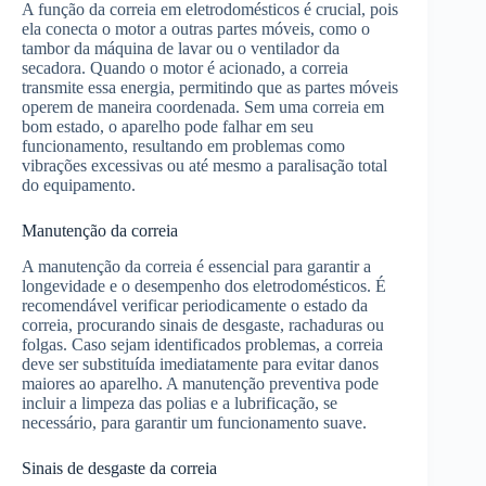
A função da correia em eletrodomésticos é crucial, pois
ela conecta o motor a outras partes móveis, como o
tambor da máquina de lavar ou o ventilador da
secadora. Quando o motor é acionado, a correia
transmite essa energia, permitindo que as partes móveis
operem de maneira coordenada. Sem uma correia em
bom estado, o aparelho pode falhar em seu
funcionamento, resultando em problemas como
vibrações excessivas ou até mesmo a paralisação total
do equipamento.
Manutenção da correia
A manutenção da correia é essencial para garantir a
longevidade e o desempenho dos eletrodomésticos. É
recomendável verificar periodicamente o estado da
correia, procurando sinais de desgaste, rachaduras ou
folgas. Caso sejam identificados problemas, a correia
deve ser substituída imediatamente para evitar danos
maiores ao aparelho. A manutenção preventiva pode
incluir a limpeza das polias e a lubrificação, se
necessário, para garantir um funcionamento suave.
Sinais de desgaste da correia