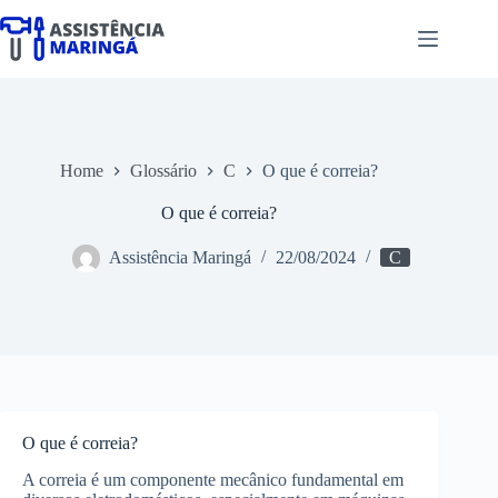
Pular
para
o
conteúdo
Home
Glossário
C
O que é correia?
O que é correia?
Assistência Maringá
22/08/2024
C
O que é correia?
A correia é um componente mecânico fundamental em