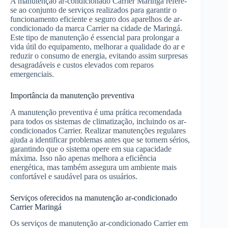
A manutenção ar-condicionado Carrier Maringá refere-
se ao conjunto de serviços realizados para garantir o
funcionamento eficiente e seguro dos aparelhos de ar-
condicionado da marca Carrier na cidade de Maringá.
Este tipo de manutenção é essencial para prolongar a
vida útil do equipamento, melhorar a qualidade do ar e
reduzir o consumo de energia, evitando assim surpresas
desagradáveis e custos elevados com reparos
emergenciais.
Importância da manutenção preventiva
A manutenção preventiva é uma prática recomendada
para todos os sistemas de climatização, incluindo os ar-
condicionados Carrier. Realizar manutenções regulares
ajuda a identificar problemas antes que se tornem sérios,
garantindo que o sistema opere em sua capacidade
máxima. Isso não apenas melhora a eficiência
energética, mas também assegura um ambiente mais
confortável e saudável para os usuários.
Serviços oferecidos na manutenção ar-condicionado
Carrier Maringá
Os serviços de manutenção ar-condicionado Carrier em