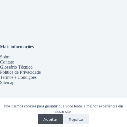
Mais informações
Sobre
Contato
Glossário Técnico
Politica de Privacidade
Termos e Condições
Sitemap
Serviços
Nós usamos cookies para garantir que você tenha a melhor experiência em
Conserto Geladeira Maringá
nosso site.
Conserto Freezer Maringá
Aceitar
Rejeitar
Conserto Micro-ondas Maringá