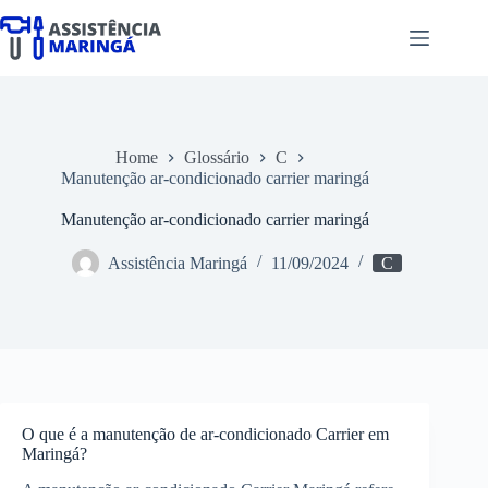
Pular
para
o
conteúdo
Home
Glossário
C
Manutenção ar-condicionado carrier maringá
Manutenção ar-condicionado carrier maringá
Assistência Maringá
11/09/2024
C
O que é a manutenção de ar-condicionado Carrier em
Maringá?