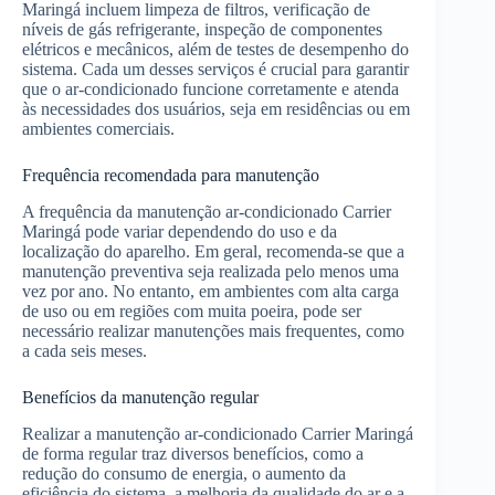
Maringá incluem limpeza de filtros, verificação de
níveis de gás refrigerante, inspeção de componentes
elétricos e mecânicos, além de testes de desempenho do
sistema. Cada um desses serviços é crucial para garantir
que o ar-condicionado funcione corretamente e atenda
às necessidades dos usuários, seja em residências ou em
ambientes comerciais.
Frequência recomendada para manutenção
A frequência da manutenção ar-condicionado Carrier
Maringá pode variar dependendo do uso e da
localização do aparelho. Em geral, recomenda-se que a
manutenção preventiva seja realizada pelo menos uma
vez por ano. No entanto, em ambientes com alta carga
de uso ou em regiões com muita poeira, pode ser
necessário realizar manutenções mais frequentes, como
a cada seis meses.
Benefícios da manutenção regular
Realizar a manutenção ar-condicionado Carrier Maringá
de forma regular traz diversos benefícios, como a
redução do consumo de energia, o aumento da
eficiência do sistema, a melhoria da qualidade do ar e a