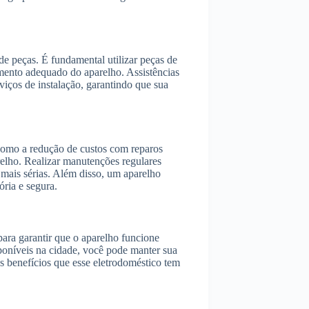
de peças. É fundamental utilizar peças de
amento adequado do aparelho. Assistências
iços de instalação, garantindo que sua
 como a redução de custos com reparos
elho. Realizar manutenções regulares
 mais sérias. Além disso, um aparelho
ória e segura.
ara garantir que o aparelho funcione
poníveis na cidade, você pode manter sua
 benefícios que esse eletrodoméstico tem