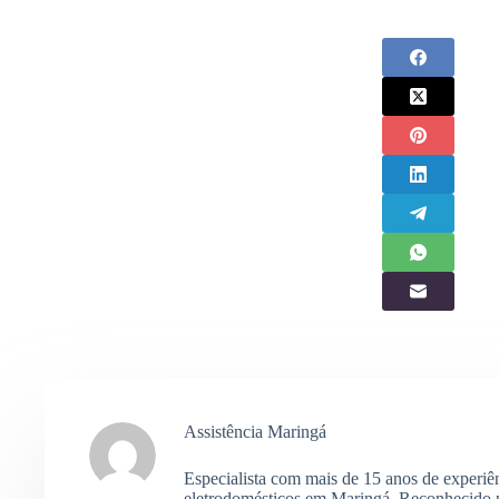
Assistência Maringá
Especialista com mais de 15 anos de experiê
eletrodomésticos em Maringá. Reconhecido p