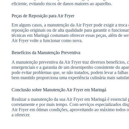
eficiente, evitando riscos de danos maiores ao aparelho.
Peças de Reposição para Air Fryer
Em alguns casos, a manutenção da Air Fryer pode exigir a troca 
reposição originais ou de alta qualidade para garantir o funcion
técnicas em Maringá costumam oferecer essas peças, além de serv
Air Fryer volte a funcionar como nova.
Benefícios da Manutenção Preventiva
A manutenção preventiva da Air Fryer traz diversos benefícios,
emergenciais e a garantia de um desempenho consistente do apar
pode evitar problemas que, se não tratados, podem levar a falhas
bem mantido proporciona uma experiência culinária mais satisfat
Conclusão sobre Manutenção Air Fryer em Maringá
Realizar a manutenção da sua Air Fryer em Maringá é essencial p
corretamente e por mais tempo. Com serviços especializados dis
Air Fryer em ótimas condições, aproveitando ao máximo todos os
a oferecer.