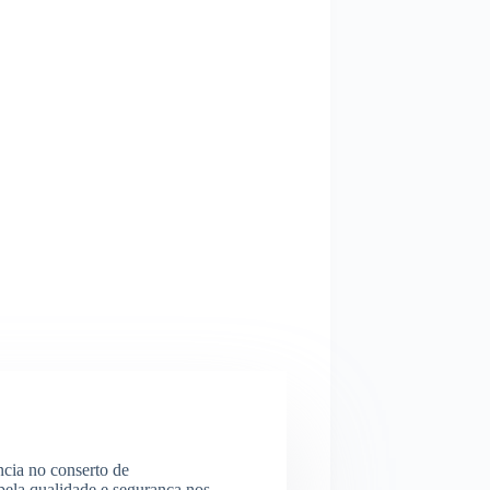
ncia no conserto de
ela qualidade e segurança nos