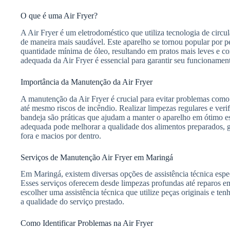
O que é uma Air Fryer?
A Air Fryer é um eletrodoméstico que utiliza tecnologia de circu
de maneira mais saudável. Este aparelho se tornou popular por p
quantidade mínima de óleo, resultando em pratos mais leves e 
adequada da Air Fryer é essencial para garantir seu funcionamento
Importância da Manutenção da Air Fryer
A manutenção da Air Fryer é crucial para evitar problemas co
até mesmo riscos de incêndio. Realizar limpezas regulares e ver
bandeja são práticas que ajudam a manter o aparelho em ótimo 
adequada pode melhorar a qualidade dos alimentos preparados, g
fora e macios por dentro.
Serviços de Manutenção Air Fryer em Maringá
Em Maringá, existem diversas opções de assistência técnica esp
Esses serviços oferecem desde limpezas profundas até reparos 
escolher uma assistência técnica que utilize peças originais e tenh
a qualidade do serviço prestado.
Como Identificar Problemas na Air Fryer