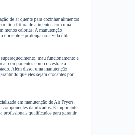
lação de ar quente para cozinhar alimentos
ermitir a fritura de alimentos com uma
com menos calorias. A manutenção
 eficiente e prolongar sua vida útil.
mo superaquecimento, mau funcionamento e
ificar componentes como o cesto e a
estado. Além disso, uma manutenção
arantindo que eles sejam crocantes por
ecializada em manutenção de Air Fryers.
em componentes danificados. É importante
a profissionais qualificados para garantir