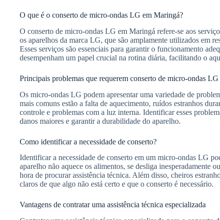
O que é o conserto de micro-ondas LG em Maringá?
O conserto de micro-ondas LG em Maringá refere-se aos serviço
os aparelhos da marca LG, que são amplamente utilizados em res
Esses serviços são essenciais para garantir o funcionamento ad
desempenham um papel crucial na rotina diária, facilitando o aq
Principais problemas que requerem conserto de micro-ondas LG
Os micro-ondas LG podem apresentar uma variedade de problema
mais comuns estão a falta de aquecimento, ruídos estranhos dura
controle e problemas com a luz interna. Identificar esses proble
danos maiores e garantir a durabilidade do aparelho.
Como identificar a necessidade de conserto?
Identificar a necessidade de conserto em um micro-ondas LG pode 
aparelho não aquece os alimentos, se desliga inesperadamente ou
hora de procurar assistência técnica. Além disso, cheiros estran
claros de que algo não está certo e que o conserto é necessário.
Vantagens de contratar uma assistência técnica especializada