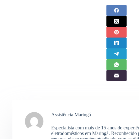
Assistência Maringá
Especialista com mais de 15 anos de experiê
eletrodomésticos em Maringá. Reconhecido p
reparos, ele se mantém atualizado com as últ