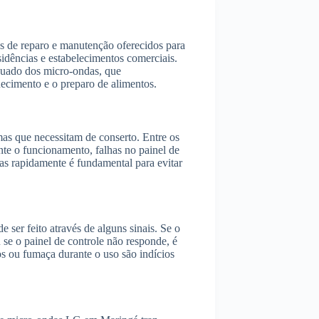
s de reparo e manutenção oferecidos para
idências e estabelecimentos comerciais.
equado dos micro-ondas, que
uecimento e o preparo de alimentos.
s que necessitam de conserto. Entre os
nte o funcionamento, falhas no painel de
mas rapidamente é fundamental para evitar
ser feito através de alguns sinais. Se o
 se o painel de controle não responde, é
hos ou fumaça durante o uso são indícios