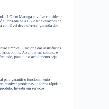
-ondas LG em Maringá envolve considerar
 é autorizada pela LG e ler avaliações de
ca confiável deve oferecer garantia dos
so simples. A maioria das assistências
lários online. Ao entrar em contato, é
rentado, para que o atendimento seja
l para garantir o funcionamento
vel resolver problemas de forma rápida e
 produto. Investir em serviços