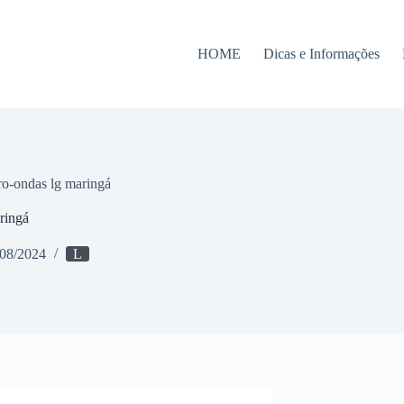
HOME
Dicas e Informações
ro-ondas lg maringá
ringá
/08/2024
L