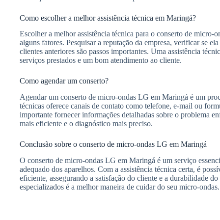
Como escolher a melhor assistência técnica em Maringá?
Escolher a melhor assistência técnica para o conserto de micro
alguns fatores. Pesquisar a reputação da empresa, verificar se ela
clientes anteriores são passos importantes. Uma assistência técni
serviços prestados e um bom atendimento ao cliente.
Como agendar um conserto?
Agendar um conserto de micro-ondas LG em Maringá é um proces
técnicas oferece canais de contato como telefone, e-mail ou formu
importante fornecer informações detalhadas sobre o problema enf
mais eficiente e o diagnóstico mais preciso.
Conclusão sobre o conserto de micro-ondas LG em Maringá
O conserto de micro-ondas LG em Maringá é um serviço essencia
adequado dos aparelhos. Com a assistência técnica certa, é possí
eficiente, assegurando a satisfação do cliente e a durabilidade do
especializados é a melhor maneira de cuidar do seu micro-ondas.