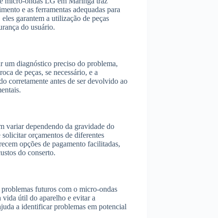
o de micro-ondas LG em Maringá traz
cimento e as ferramentas adequadas para
 eles garantem a utilização de peças
gurança do usuário.
ar um diagnóstico preciso do problema,
roca de peças, se necessário, e a
ndo corretamente antes de ser devolvido ao
entais.
m variar dependendo da gravidade do
 solicitar orçamentos de diferentes
erecem opções de pagamento facilitadas,
ustos do conserto.
r problemas futuros com o micro-ondas
vida útil do aparelho e evitar a
juda a identificar problemas em potencial