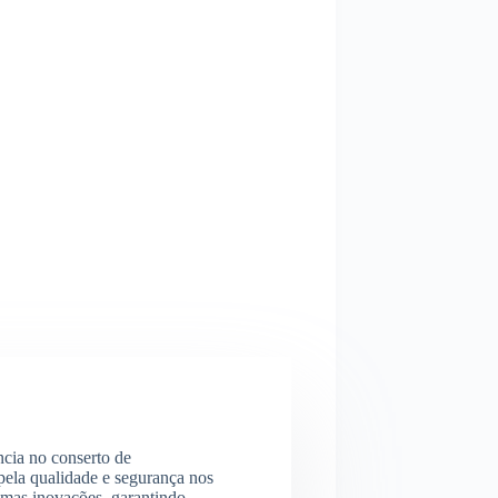
ncia no conserto de
ela qualidade e segurança nos
imas inovações, garantindo