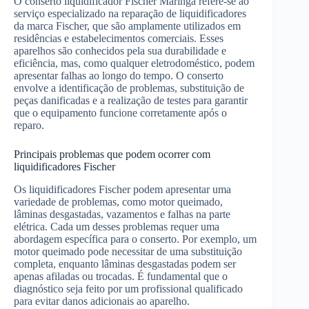
O conserto liquidificador Fischer Maringá refere-se ao
serviço especializado na reparação de liquidificadores
da marca Fischer, que são amplamente utilizados em
residências e estabelecimentos comerciais. Esses
aparelhos são conhecidos pela sua durabilidade e
eficiência, mas, como qualquer eletrodoméstico, podem
apresentar falhas ao longo do tempo. O conserto
envolve a identificação de problemas, substituição de
peças danificadas e a realização de testes para garantir
que o equipamento funcione corretamente após o
reparo.
Principais problemas que podem ocorrer com
liquidificadores Fischer
Os liquidificadores Fischer podem apresentar uma
variedade de problemas, como motor queimado,
lâminas desgastadas, vazamentos e falhas na parte
elétrica. Cada um desses problemas requer uma
abordagem específica para o conserto. Por exemplo, um
motor queimado pode necessitar de uma substituição
completa, enquanto lâminas desgastadas podem ser
apenas afiladas ou trocadas. É fundamental que o
diagnóstico seja feito por um profissional qualificado
para evitar danos adicionais ao aparelho.