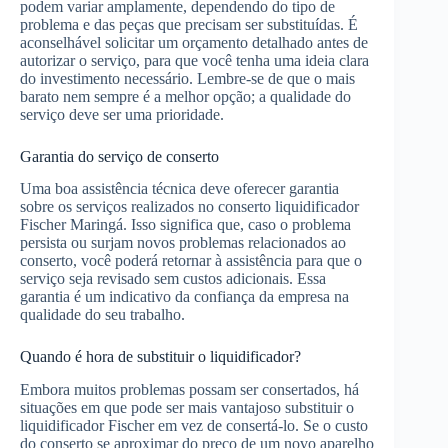
podem variar amplamente, dependendo do tipo de
problema e das peças que precisam ser substituídas. É
aconselhável solicitar um orçamento detalhado antes de
autorizar o serviço, para que você tenha uma ideia clara
do investimento necessário. Lembre-se de que o mais
barato nem sempre é a melhor opção; a qualidade do
serviço deve ser uma prioridade.
Garantia do serviço de conserto
Uma boa assistência técnica deve oferecer garantia
sobre os serviços realizados no conserto liquidificador
Fischer Maringá. Isso significa que, caso o problema
persista ou surjam novos problemas relacionados ao
conserto, você poderá retornar à assistência para que o
serviço seja revisado sem custos adicionais. Essa
garantia é um indicativo da confiança da empresa na
qualidade do seu trabalho.
Quando é hora de substituir o liquidificador?
Embora muitos problemas possam ser consertados, há
situações em que pode ser mais vantajoso substituir o
liquidificador Fischer em vez de consertá-lo. Se o custo
do conserto se aproximar do preço de um novo aparelho