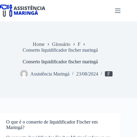
Pular
para
o
conteúdo
Home
Glossário
F
Conserto liquidificador fischer maringá
Conserto liquidificador fischer maringá
Assistência Maringá
23/08/2024
F
O que é o conserto de liquidificador Fischer em
Maringá?