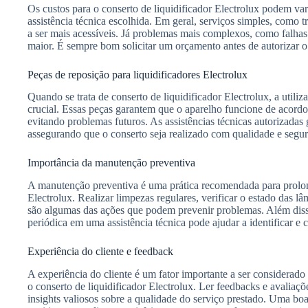
Os custos para o conserto de liquidificador Electrolux podem va
assistência técnica escolhida. Em geral, serviços simples, como t
a ser mais acessíveis. Já problemas mais complexos, como falha
maior. É sempre bom solicitar um orçamento antes de autorizar o
Peças de reposição para liquidificadores Electrolux
Quando se trata de conserto de liquidificador Electrolux, a utiliz
crucial. Essas peças garantem que o aparelho funcione de acordo
evitando problemas futuros. As assistências técnicas autorizadas
assegurando que o conserto seja realizado com qualidade e segu
Importância da manutenção preventiva
A manutenção preventiva é uma prática recomendada para prolonga
Electrolux. Realizar limpezas regulares, verificar o estado das lâ
são algumas das ações que podem prevenir problemas. Além disso
periódica em uma assistência técnica pode ajudar a identificar e c
Experiência do cliente e feedback
A experiência do cliente é um fator importante a ser considerado 
o conserto de liquidificador Electrolux. Ler feedbacks e avaliaç
insights valiosos sobre a qualidade do serviço prestado. Uma boa 