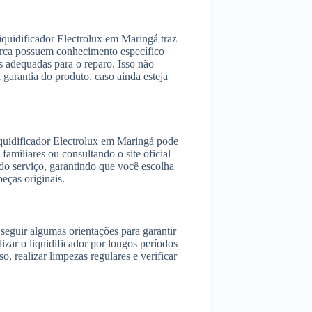
liquidificador Electrolux em Maringá traz
 marca possuem conhecimento específico
as adequadas para o reparo. Isso não
garantia do produto, caso ainda esteja
liquidificador Electrolux em Maringá pode
familiares ou consultando o site oficial
 do serviço, garantindo que você escolha
eças originais.
 seguir algumas orientações para garantir
lizar o liquidificador por longos períodos
o, realizar limpezas regulares e verificar