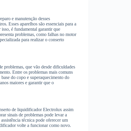
 reparo e manutenção desses
ros. Esses aparelhos são essenciais para a
r isso, é fundamental garantir que
presenta problemas, como falhas no motor
pecializada para realizar o conserto
de problemas, que vão desde dificuldades
amento. Entre os problemas mais comuns
na base do copo e superaquecimento do
anos maiores e garantir que o
serto de liquidificador Electrolux assim
rar sinais de problemas pode levar a
 assistência técnica pode oferecer um
idificador volte a funcionar como novo.