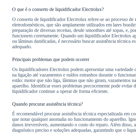
O que é o conserto de liquidificador Electrolux?
O conserto de liquidificador Electrolux refere-se ao processo de
eletrodomésticos, que são amplamente utilizados em lares brasilei
preparação de diversas receitas, desde smoothies até sopas, e, po
funcionem corretamente. Quando um liquidificador Electrolux a
ou lâminas danificadas, é necessário buscar assistência técnica es
adequado.
Principais problemas que podem ocorrer
Os liquidificadores Electrolux podem apresentar uma variedade 
na ligação até vazamentos e ruídos estranhos durante o funcion
estão: motor que não liga, lâminas que não giram, vazamentos 
aparelho. Identificar esses problemas precocemente pode evitar d
liquidificador continue a operar de forma eficiente.
Quando procurar assistência técnica?
É recomendável procurar assistência técnica especializada em con
que notar qualquer anomalia no funcionamento do aparelho. Igno
danos irreversíveis, aumentando o custo do reparo. Além disso, a
diagnóstico preciso e soluções adequadas, garantindo que o liqu