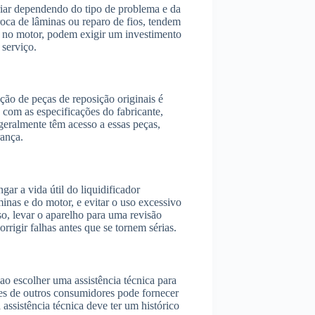
riar dependendo do tipo de problema e da
roca de lâminas ou reparo de fios, tendem
s no motor, podem exigir um investimento
 serviço.
ação de peças de reposição originais é
 com as especificações do fabricante,
 geralmente têm acesso a essas peças,
rança.
r a vida útil do liquidificador
minas e do motor, e evitar o uso excessivo
, levar o aparelho para uma revisão
orrigir falhas antes que se tornem sérias.
ao escolher uma assistência técnica para
ões de outros consumidores pode fornecer
assistência técnica deve ter um histórico