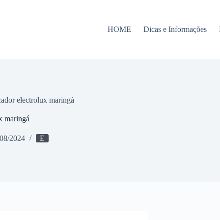
HOME
Dicas e Informações
cador electrolux maringá
ux maringá
/08/2024
E