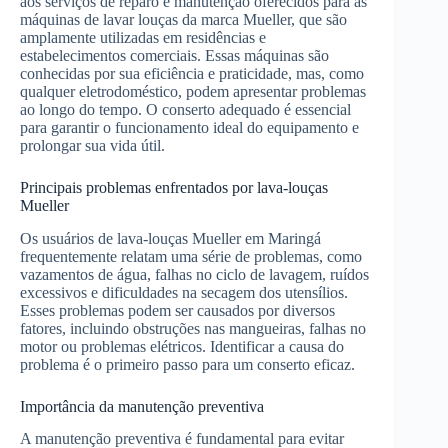
aos serviços de reparo e manutenção oferecidos para as
máquinas de lavar louças da marca Mueller, que são
amplamente utilizadas em residências e
estabelecimentos comerciais. Essas máquinas são
conhecidas por sua eficiência e praticidade, mas, como
qualquer eletrodoméstico, podem apresentar problemas
ao longo do tempo. O conserto adequado é essencial
para garantir o funcionamento ideal do equipamento e
prolongar sua vida útil.
Principais problemas enfrentados por lava-louças
Mueller
Os usuários de lava-louças Mueller em Maringá
frequentemente relatam uma série de problemas, como
vazamentos de água, falhas no ciclo de lavagem, ruídos
excessivos e dificuldades na secagem dos utensílios.
Esses problemas podem ser causados por diversos
fatores, incluindo obstruções nas mangueiras, falhas no
motor ou problemas elétricos. Identificar a causa do
problema é o primeiro passo para um conserto eficaz.
Importância da manutenção preventiva
A manutenção preventiva é fundamental para evitar