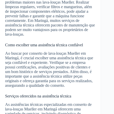
problemas maiores nas lava-louças Mueller. Realizar
limpezas regulares, verificar filtros e mangueiras, além
de inspecionar componentes elétricos, pode ajudar a
prevenir falhas e garantir que a máquina funcione
corretamente. Em Maringá, muitos serviços de
assistência técnica oferecem pacotes de manutenção que
podem ser muito vantajosos para os proprietários de
lava-louças.
Como escolher uma assistência técnica confiável
Ao buscar por conserto de lava-louças Mueller em
Maringá, é crucial escolher uma assistência técnica que
seja confiável e experiente. Verifique se a empresa
possui certificações, avaliações positivas de clientes e
um bom histórico de serviços prestados. Além disso, é
importante que a assistência técnica utilize peças
originais e ofereça garantia para os serviços realizados,
assegurando a qualidade do conserto.
Serviços oferecidos na assistência técnica
As assistências técnicas especializadas em conserto de
lava-louças Mueller em Maringá oferecem uma
variedade de serviços, incluindo diagnóstico de