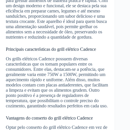
para grelhar alimentos de maneira prática e rápida. Com
um design moderno e funcional, ele se destaca pela sua
eficiência em preparar carnes, legumes e até mesmo
sanduíches, proporcionando um sabor delicioso e uma
textura crocante. Este aparelho é ideal para quem busca
uma alimentação saudável, pois permite grelhar os
alimentos sem a necessidade de óleo, preservando os
nutrientes e reduzindo a quantidade de gordura.
Principais características do grill elétrico Cadence
Os grills elétricos Cadence possuem diversas
características que os tornam populares entre os
consumidores. Entre elas, destacam-se a potência, que
geralmente varia entre 750W a 1500W, permitindo um
aquecimento rápido e uniforme. Além disso, muitos
modelos contam com placas antiaderentes, que facilitam
a limpeza e evitam que os alimentos grudem. Outro
ponto positivo é a presença de reguladores de
temperatura, que possibilitam o controle preciso do
cozimento, garantindo resultados perfeitos em cada uso.
Vantagens do conserto do grill elétrico Cadence
Optar pelo conserto do grill elétrico Cadence em vez de