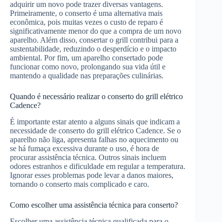
adquirir um novo pode trazer diversas vantagens.
Primeiramente, o conserto é uma alternativa mais
econômica, pois muitas vezes o custo de reparo é
significativamente menor do que a compra de um novo
aparelho. Além disso, consertar o grill contribui para a
sustentabilidade, reduzindo o desperdício e o impacto
ambiental. Por fim, um aparelho consertado pode
funcionar como novo, prolongando sua vida útil e
mantendo a qualidade nas preparações culinárias.
Quando é necessário realizar o conserto do grill elétrico
Cadence?
É importante estar atento a alguns sinais que indicam a
necessidade de conserto do grill elétrico Cadence. Se o
aparelho não liga, apresenta falhas no aquecimento ou
se há fumaça excessiva durante o uso, é hora de
procurar assistência técnica. Outros sinais incluem
odores estranhos e dificuldade em regular a temperatura.
Ignorar esses problemas pode levar a danos maiores,
tornando o conserto mais complicado e caro.
Como escolher uma assistência técnica para conserto?
Escolher uma assistência técnica qualificada para o