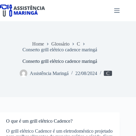
Pular
para
o
conteúdo
Home
Glossário
C
Conserto grill elétrico cadence maringá
Conserto grill elétrico cadence maringá
Assistência Maringá
22/08/2024
C
O que é um grill elétrico Cadence?
O grill elétrico Cadence é um eletrodoméstico projetado