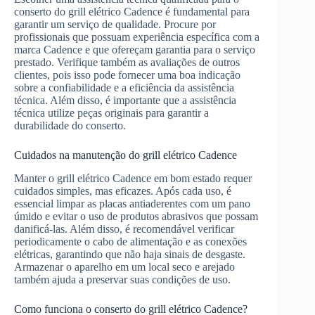
conserto do grill elétrico Cadence é fundamental para
garantir um serviço de qualidade. Procure por
profissionais que possuam experiência específica com a
marca Cadence e que ofereçam garantia para o serviço
prestado. Verifique também as avaliações de outros
clientes, pois isso pode fornecer uma boa indicação
sobre a confiabilidade e a eficiência da assistência
técnica. Além disso, é importante que a assistência
técnica utilize peças originais para garantir a
durabilidade do conserto.
Cuidados na manutenção do grill elétrico Cadence
Manter o grill elétrico Cadence em bom estado requer
cuidados simples, mas eficazes. Após cada uso, é
essencial limpar as placas antiaderentes com um pano
úmido e evitar o uso de produtos abrasivos que possam
danificá-las. Além disso, é recomendável verificar
periodicamente o cabo de alimentação e as conexões
elétricas, garantindo que não haja sinais de desgaste.
Armazenar o aparelho em um local seco e arejado
também ajuda a preservar suas condições de uso.
Como funciona o conserto do grill elétrico Cadence?