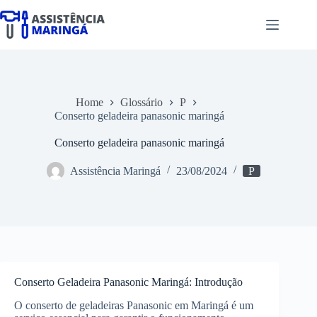
Pular
para
o
conteúdo
Home
Glossário
P
Conserto geladeira panasonic maringá
Conserto geladeira panasonic maringá
Assistência Maringá
23/08/2024
P
Conserto Geladeira Panasonic Maringá: Introdução
O conserto de geladeiras Panasonic em Maringá é um