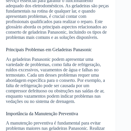
serviço essencial para garantir o funcionamento
adequado dos eletrodomésticos. As geladeiras são peças
fundamentais na rotina de qualquer lar, e quando
apresentam problemas, é crucial contar com
profissionais qualificados para realizar o reparo. Este
glossário aborda os principais aspectos relacionados ao
conserto de geladeiras Panasonic, incluindo os tipos de
problemas mais comuns e as soluções disponíveis.
Principais Problemas em Geladeiras Panasonic
As geladeiras Panasonic podem apresentar uma
variedade de problemas, como falta de refrigeração,
ruídos excessivos, vazamentos de água e falhas no
termostato. Cada um desses problemas requer uma
abordagem específica para o conserto. Por exemplo, a
falta de refrigeração pode ser causada por um
compressor defeituoso ou obstruções nas saídas de ar,
enquanto vazamentos podem indicar problemas nas
vedações ou no sistema de drenagem.
Importância da Manutenção Preventiva
A manutenção preventiva é fundamental para evitar
problemas maiores nas geladeiras Panasonic. Realizar