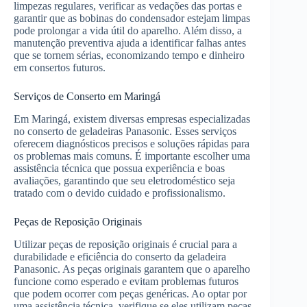
limpezas regulares, verificar as vedações das portas e
garantir que as bobinas do condensador estejam limpas
pode prolongar a vida útil do aparelho. Além disso, a
manutenção preventiva ajuda a identificar falhas antes
que se tornem sérias, economizando tempo e dinheiro
em consertos futuros.
Serviços de Conserto em Maringá
Em Maringá, existem diversas empresas especializadas
no conserto de geladeiras Panasonic. Esses serviços
oferecem diagnósticos precisos e soluções rápidas para
os problemas mais comuns. É importante escolher uma
assistência técnica que possua experiência e boas
avaliações, garantindo que seu eletrodoméstico seja
tratado com o devido cuidado e profissionalismo.
Peças de Reposição Originais
Utilizar peças de reposição originais é crucial para a
durabilidade e eficiência do conserto da geladeira
Panasonic. As peças originais garantem que o aparelho
funcione como esperado e evitam problemas futuros
que podem ocorrer com peças genéricas. Ao optar por
uma assistência técnica, verifique se eles utilizam peças