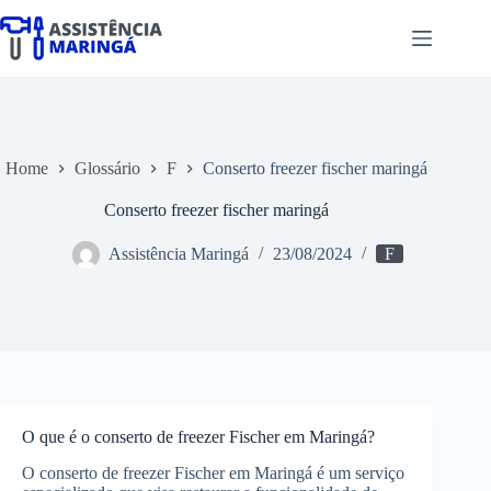
Pular
para
o
conteúdo
Home
Glossário
F
Conserto freezer fischer maringá
Conserto freezer fischer maringá
Assistência Maringá
23/08/2024
F
O que é o conserto de freezer Fischer em Maringá?
O conserto de freezer Fischer em Maringá é um serviço