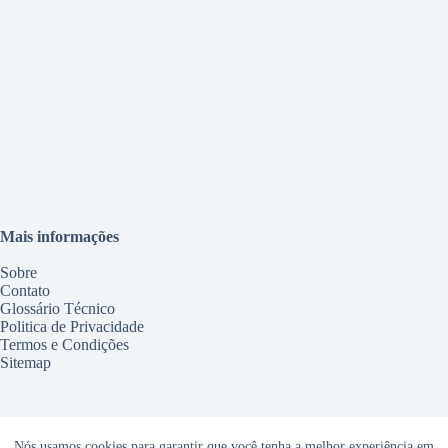
Mais informações
Sobre
Contato
Glossário Técnico
Politica de Privacidade
Termos e Condições
Sitemap
Serviços
Nós usamos cookies para garantir que você tenha a melhor experiência em