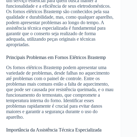
um serviço essencial para quem busca manter a
funcionalidade e a eficiência de seus eletrodomésticos.
Os fornos elétricos Brastemp são conhecidos pela sua
qualidade e durabilidade, mas, como qualquer aparelho,
podem apresentar problemas ao longo do tempo. A
assistência técnica especializada é fundamental para
garantir que o conserto seja realizado de forma
adequada, utilizando peças originais e técnicas
apropriadas.
Principais Problemas em Fornos Elétricos Brastemp
Os fornos elétricos Brastemp podem apresentar uma
variedade de problemas, desde falhas no aquecimento
até problemas com o painel de controle. Entre os
problemas mais comuns estão a falta de aquecimento,
que pode ser causada por resistência queimada, e o mau
funcionamento do termostato, que compromete a
temperatura interna do forno. Identificar esses
problemas rapidamente é crucial para evitar danos
maiores e garantir a segurança durante o uso do
aparelho.
Importância da Assistência Técnica Especializada