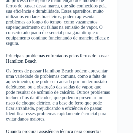
ao processo de reparo e manutenção dos modelos de
ferros de passar dessa marca, que são conhecidos pela
sua eficiência e durabilidade. Esses aparelhos, muito
utilizados em lares brasileiros, podem apresentar
problemas ao longo do tempo, como vazamentos,
superaquecimento ou falhas na emissão de vapor. O
conserto adequado é essencial para garantir que o
equipamento continue funcionando de maneira eficaz e
segura.
Principais problemas enfrentados pelos ferros de passar
Hamilton Beach
Os ferros de passar Hamilton Beach podem apresentar
uma variedade de problemas comuns, como a falta de
aquecimento, que pode ser causada por um termostato
defeituoso, ou a obstrução das saídas de vapor, que
pode resultar de acúmulo de calcário. Outros problemas
incluem fios danificados, que podem representar um
risco de choque elétrico, e a base do ferro que pode
ficar arranhada, prejudicando a eficiência do passar.
Identificar esses problemas rapidamente é crucial para
evitar danos maiores.
Quando procurar assistência técnica para conserto?