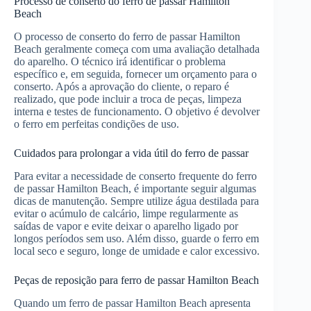
Processo de conserto do ferro de passar Hamilton
Beach
O processo de conserto do ferro de passar Hamilton
Beach geralmente começa com uma avaliação detalhada
do aparelho. O técnico irá identificar o problema
específico e, em seguida, fornecer um orçamento para o
conserto. Após a aprovação do cliente, o reparo é
realizado, que pode incluir a troca de peças, limpeza
interna e testes de funcionamento. O objetivo é devolver
o ferro em perfeitas condições de uso.
Cuidados para prolongar a vida útil do ferro de passar
Para evitar a necessidade de conserto frequente do ferro
de passar Hamilton Beach, é importante seguir algumas
dicas de manutenção. Sempre utilize água destilada para
evitar o acúmulo de calcário, limpe regularmente as
saídas de vapor e evite deixar o aparelho ligado por
longos períodos sem uso. Além disso, guarde o ferro em
local seco e seguro, longe de umidade e calor excessivo.
Peças de reposição para ferro de passar Hamilton Beach
Quando um ferro de passar Hamilton Beach apresenta