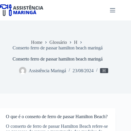
Pular
para
o
conteúdo
Home
Glossário
H
Conserto ferro de passar hamilton beach maringá
Conserto ferro de passar hamilton beach maringá
Assistência Maringá
23/08/2024
H
O que é o conserto de ferro de passar Hamilton Beach?
O conserto de ferro de passar Hamilton Beach refere-se