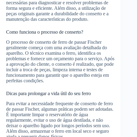
necessárias para diagnosticar e resolver problemas de
forma segura e eficiente. Além disso, a utilização de
peças originais garante a durabilidade do conserto e a
manutenção das características do produto.
Como funciona o processo de conserto?
O processo de conserto de ferro de passar Fischer
geralmente começa com uma avaliação detalhada do
aparelho. O técnico examina o ferro, identifica os
problemas e fornece um orçamento para o serviço. Após
a aprovação do cliente, o conserto é realizado, que pode
incluir a troca de peças, limpeza interna e testes de
funcionamento para garantir que o aparelho esteja em
perfeitas condições.
Dicas para prolongar a vida útil do seu ferro
Para evitar a necessidade frequente de conserto de ferro
de passar Fischer, algumas práticas podem ser adotadas.
É importante limpar o reservatório de água
regularmente, evitar o uso de água destilada, e não
deixar o aparelho ligado por longos períodos sem uso.
Além disso, armazenar o ferro em local seco e seguro
ajuda a prevenir danos físicos.