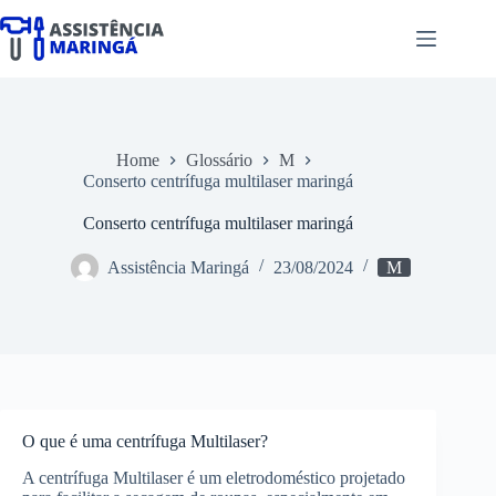
Pular
para
o
conteúdo
Home
Glossário
M
Conserto centrífuga multilaser maringá
Conserto centrífuga multilaser maringá
Assistência Maringá
23/08/2024
M
O que é uma centrífuga Multilaser?
A centrífuga Multilaser é um eletrodoméstico projetado