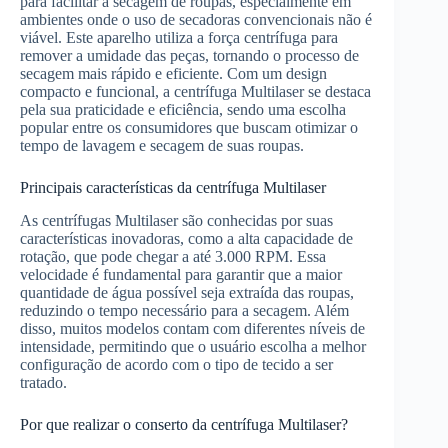
para facilitar a secagem de roupas, especialmente em
ambientes onde o uso de secadoras convencionais não é
viável. Este aparelho utiliza a força centrífuga para
remover a umidade das peças, tornando o processo de
secagem mais rápido e eficiente. Com um design
compacto e funcional, a centrífuga Multilaser se destaca
pela sua praticidade e eficiência, sendo uma escolha
popular entre os consumidores que buscam otimizar o
tempo de lavagem e secagem de suas roupas.
Principais características da centrífuga Multilaser
As centrífugas Multilaser são conhecidas por suas
características inovadoras, como a alta capacidade de
rotação, que pode chegar a até 3.000 RPM. Essa
velocidade é fundamental para garantir que a maior
quantidade de água possível seja extraída das roupas,
reduzindo o tempo necessário para a secagem. Além
disso, muitos modelos contam com diferentes níveis de
intensidade, permitindo que o usuário escolha a melhor
configuração de acordo com o tipo de tecido a ser
tratado.
Por que realizar o conserto da centrífuga Multilaser?