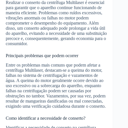
Realizar o conserto da centrífuga Multilaser é essencial
para garantir que o aparelho continue funcionando de
maneira eficiente. Problemas como ruídos excessivos,
vibrações anormais ou falhas no motor podem
comprometer o desempenho do equipamento. Além
disso, um conserto adequado pode prolongar a vida útil
do aparelho, evitando a necessidade de uma substituição
precoce e, consequentemente, gerando economia para o
consumidor.
Principais problemas que podem ocorrer
Entre os problemas mais comuns que podem afetar a
centrífuga Multilaser, destacam-se a queima do motor,
falhas no sistema de centrifugação e vazamentos de
água. A queima do motor geralmente ocorre devido ao
uso excessivo ou a sobrecarga do aparelho, enquanto
falhas na centrifugação podem ser causadas por
obstruções no tambor. Vazamentos, por sua vez, podem
resultar de mangueiras danificadas ou mal conectadas,
exigindo uma verificação cuidadosa durante o conserto.
Como identificar a necessidade de conserto?
Identificar a necessidade de conserto na centrífuga