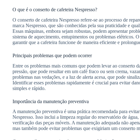
O que é o conserto de cafeteira Nespresso?
O conserto de cafeteira Nespresso refere-se ao processo de rep
marca Nespresso, que são conhecidas pela sua praticidade e qual
Essas máquinas, embora sejam robustas, podem apresentar prob
sistema de aquecimento, entupimentos ou problemas elétricos. O
garantir que a cafeteira funcione de maneira eficiente e prolongue
Principais problemas que podem ocorrer
Entre os problemas mais comuns que podem levar ao conserto da c
pressão, que pode resultar em um café fraco ou sem crema, vaz
problemas nas vedações, e a luz de alerta acesa, que pode sinaliz
Identificar esses problemas rapidamente é crucial para evitar da
simples e rápido.
Importância da manutenção preventiva
A manutenção preventiva é uma prática recomendada para evitar 
Nespresso. Isso inclui a limpeza regular do reservatório de água, 
verificação das peças móveis. A manutenção adequada não ape
mas também pode evitar problemas que exigiriam um conserto m