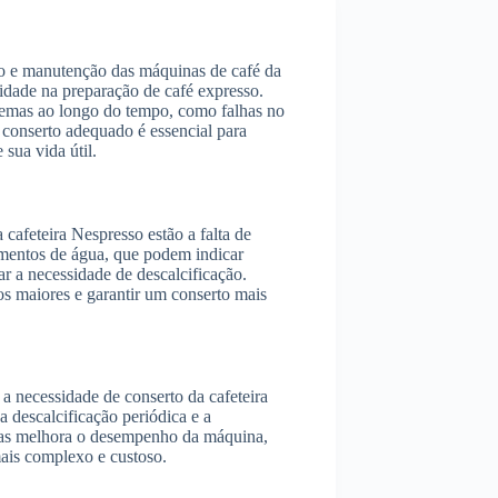
aro e manutenção das máquinas de café da
idade na preparação de café expresso.
lemas ao longo do tempo, como falhas no
 conserto adequado é essencial para
 sua vida útil.
afeteira Nespresso estão a falta de
amentos de água, que podem indicar
ar a necessidade de descalcificação.
nos maiores e garantir um conserto mais
a necessidade de conserto da cafeteira
a descalcificação periódica e a
nas melhora o desempenho da máquina,
ais complexo e custoso.