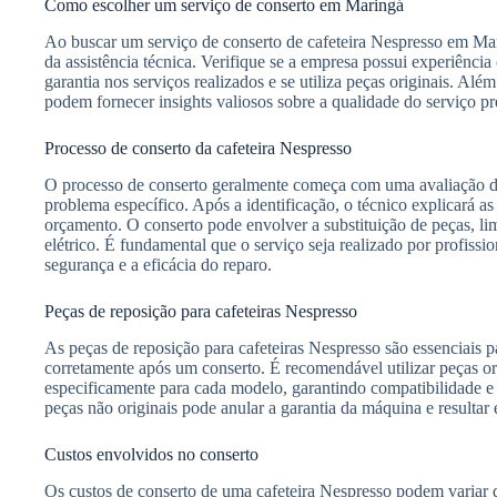
Como escolher um serviço de conserto em Maringá
Ao buscar um serviço de conserto de cafeteira Nespresso em Mar
da assistência técnica. Verifique se a empresa possui experiênc
garantia nos serviços realizados e se utiliza peças originais. Além
podem fornecer insights valiosos sobre a qualidade do serviço pr
Processo de conserto da cafeteira Nespresso
O processo de conserto geralmente começa com uma avaliação de
problema específico. Após a identificação, o técnico explicará a
orçamento. O conserto pode envolver a substituição de peças, lim
elétrico. É fundamental que o serviço seja realizado por profissio
segurança e a eficácia do reparo.
Peças de reposição para cafeteiras Nespresso
As peças de reposição para cafeteiras Nespresso são essenciais 
corretamente após um conserto. É recomendável utilizar peças ori
especificamente para cada modelo, garantindo compatibilidade e
peças não originais pode anular a garantia da máquina e resultar
Custos envolvidos no conserto
Os custos de conserto de uma cafeteira Nespresso podem variar