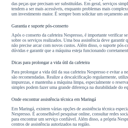
das peças que precisam ser substituídas. Em geral, serviços simp
tendem a ser mais acessíveis, enquanto problemas mais complexo
um investimento maior. É sempre bom solicitar um orçamento ante
Garantia e suporte pós-conserto
Após o conserto da cafeteira Nespresso, é importante verificar se 
sobre os serviços realizados. Uma boa assistência deve garantir q
não precise arcar com novos custos. Além disso, o suporte pós-c
dúvidas e garantir que a máquina esteja funcionando corretament
Dicas para prolongar a vida útil da cafeteira
Para prolongar a vida útil da sua cafeteira Nespresso e evitar a 
são recomendadas. Realize a descalcificação regularmente, utiliz
impurezas, e mantenha a máquina limpa, especialmente o reservat
simples podem fazer uma grande diferença na durabilidade do e
Onde encontrar assistência técnica em Maringá
Em Maringá, existem várias opções de assistência técnica especia
Nespresso. É aconselhável pesquisar online, consultar redes sociai
para encontrar um serviço confiável. Além disso, a própria Nespr
centros de assistência autorizados na região.