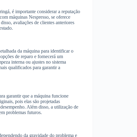
ingá, é importante considerar a reputação
ia com máquinas Nespresso, se oferece
 disso, avaliações de clientes anteriores
estado.
talhada da máquina para identificar o
s opções de reparo e fornecerá um
peza interna ou ajustes no sistema
nais qualificados para garantir a
para garantir que a máquina funcione
ginais, pois elas são projetadas
 desempenho. Além disso, a utilização de
 em problemas futuros.
 dependendo da gravidade do problema e