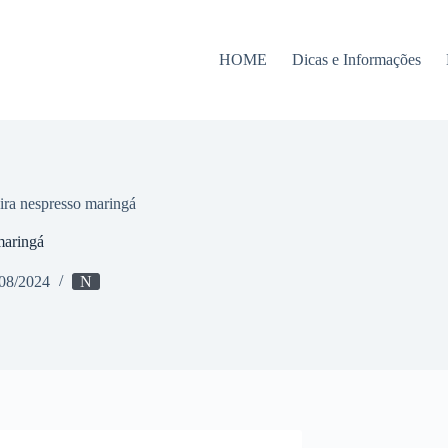
HOME
Dicas e Informações
ira nespresso maringá
maringá
08/2024
N