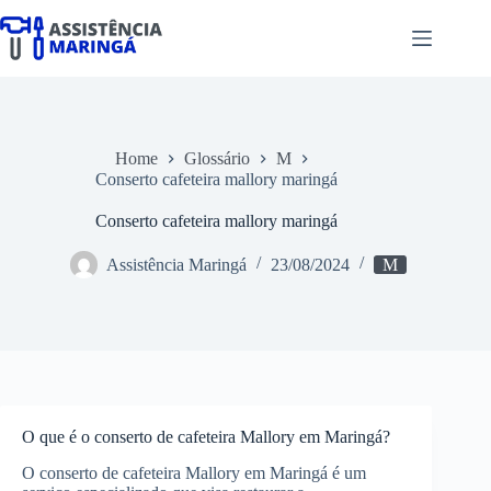
Pular
para
o
conteúdo
Home
Glossário
M
Conserto cafeteira mallory maringá
Conserto cafeteira mallory maringá
Assistência Maringá
23/08/2024
M
O que é o conserto de cafeteira Mallory em Maringá?
O conserto de cafeteira Mallory em Maringá é um