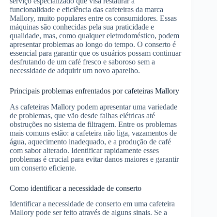
serviço especializado que visa restaurar a
funcionalidade e eficiência das cafeteiras da marca
Mallory, muito populares entre os consumidores. Essas
máquinas são conhecidas pela sua praticidade e
qualidade, mas, como qualquer eletrodoméstico, podem
apresentar problemas ao longo do tempo. O conserto é
essencial para garantir que os usuários possam continuar
desfrutando de um café fresco e saboroso sem a
necessidade de adquirir um novo aparelho.
Principais problemas enfrentados por cafeteiras Mallory
As cafeteiras Mallory podem apresentar uma variedade
de problemas, que vão desde falhas elétricas até
obstruções no sistema de filtragem. Entre os problemas
mais comuns estão: a cafeteira não liga, vazamentos de
água, aquecimento inadequado, e a produção de café
com sabor alterado. Identificar rapidamente esses
problemas é crucial para evitar danos maiores e garantir
um conserto eficiente.
Como identificar a necessidade de conserto
Identificar a necessidade de conserto em uma cafeteira
Mallory pode ser feito através de alguns sinais. Se a