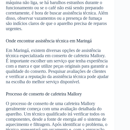
máquina não liga, se há barulhos estranhos durante o
funcionamento ou se o café não está sendo preparado
corretamente, é hora de buscar assistência técnica. Além
disso, observar vazamentos ou a presença de fumaça
são indícios claros de que o aparelho precisa de reparos
urgentes.
Onde encontrar assistência técnica em Maringá
Em Maringá, existem diversas opções de assistência
técnica especializada em conserto de cafeteira Mallory.
É importante escolher um serviço que tenha experiência
com a marca e que utilize peças originais para garantir a
qualidade do conserto. Pesquisar avaliações de clientes
e verificar a reputação da assistência técnica pode ajudar
na escolha do melhor serviço disponível.
Processo de conserto de cafeteira Mallory
O processo de conserto de uma cafeteira Mallory
geralmente começa com uma avaliação detalhada do
aparelho. Um técnico qualificado irá verificar todos os
componentes, desde a fonte de energia até o sistema de
aquecimento e filtragem. Após identificar o problema, o
técnico apresentará um orçamento e, com a aprovação