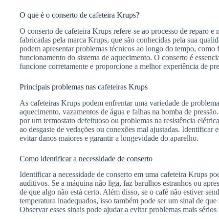
O que é o conserto de cafeteira Krups?
O conserto de cafeteira Krups refere-se ao processo de reparo 
fabricadas pela marca Krups, que são conhecidas pela sua qualida
podem apresentar problemas técnicos ao longo do tempo, como f
funcionamento do sistema de aquecimento. O conserto é essencia
funcione corretamente e proporcione a melhor experiência de pre
Principais problemas nas cafeteiras Krups
As cafeteiras Krups podem enfrentar uma variedade de problemas
aquecimento, vazamentos de água e falhas na bomba de pressão.
por um termostato defeituoso ou problemas na resistência elétri
ao desgaste de vedações ou conexões mal ajustadas. Identificar 
evitar danos maiores e garantir a longevidade do aparelho.
Como identificar a necessidade de conserto
Identificar a necessidade de conserto em uma cafeteira Krups pode 
auditivos. Se a máquina não liga, faz barulhos estranhos ou apre
de que algo não está certo. Além disso, se o café não estiver se
temperatura inadequados, isso também pode ser um sinal de que 
Observar esses sinais pode ajudar a evitar problemas mais sérios 