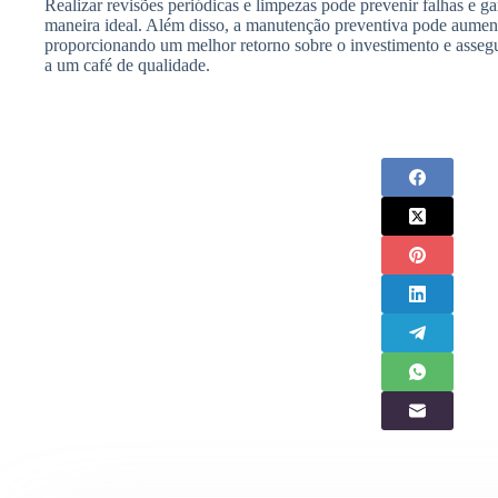
Realizar revisões periódicas e limpezas pode prevenir falhas e g
maneira ideal. Além disso, a manutenção preventiva pode aumentar
proporcionando um melhor retorno sobre o investimento e asseg
a um café de qualidade.