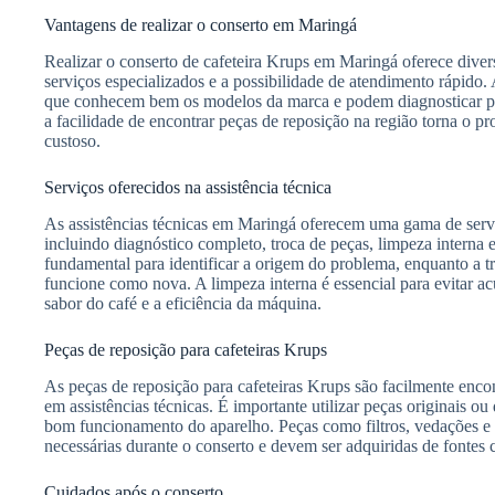
Vantagens de realizar o conserto em Maringá
Realizar o conserto de cafeteira Krups em Maringá oferece dive
serviços especializados e a possibilidade de atendimento rápido.
que conhecem bem os modelos da marca e podem diagnosticar pr
a facilidade de encontrar peças de reposição na região torna o p
custoso.
Serviços oferecidos na assistência técnica
As assistências técnicas em Maringá oferecem uma gama de servi
incluindo diagnóstico completo, troca de peças, limpeza interna
fundamental para identificar a origem do problema, enquanto a tr
funcione como nova. A limpeza interna é essencial para evitar a
sabor do café e a eficiência da máquina.
Peças de reposição para cafeteiras Krups
As peças de reposição para cafeteiras Krups são facilmente enco
em assistências técnicas. É importante utilizar peças originais ou
bom funcionamento do aparelho. Peças como filtros, vedações e 
necessárias durante o conserto e devem ser adquiridas de fontes c
Cuidados após o conserto