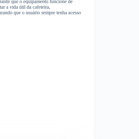
arantir que o equipamento funcione de
 a vida útil da cafeteira,
urando que o usuário sempre tenha acesso