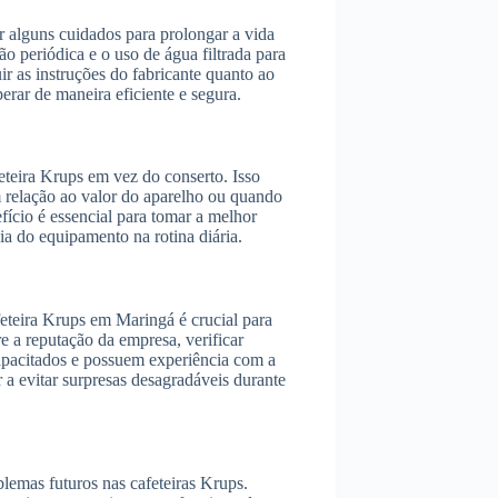
r alguns cuidados para prolongar a vida
ção periódica e o uso de água filtrada para
r as instruções do fabricante quanto ao
erar de maneira eficiente e segura.
eteira Krups em vez do conserto. Isso
m relação ao valor do aparelho ou quando
efício é essencial para tomar a melhor
a do equipamento na rotina diária.
feteira Krups em Maringá é crucial para
e a reputação da empresa, verificar
 capacitados e possuem experiência com a
 a evitar surpresas desagradáveis durante
lemas futuros nas cafeteiras Krups.