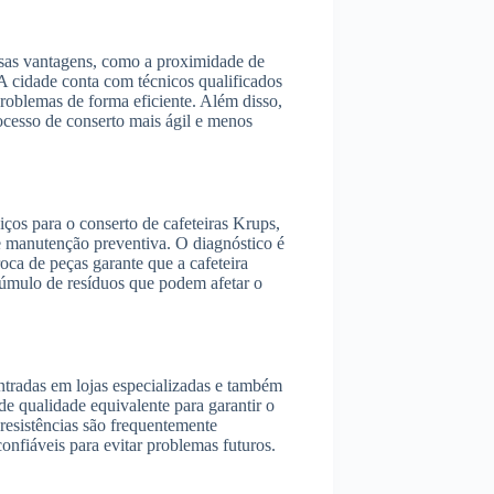
rsas vantagens, como a proximidade de
 A cidade conta com técnicos qualificados
oblemas de forma eficiente. Além disso,
rocesso de conserto mais ágil e menos
ços para o conserto de cafeteiras Krups,
 e manutenção preventiva. O diagnóstico é
oca de peças garante que a cafeteira
cúmulo de resíduos que podem afetar o
ntradas em lojas especializadas e também
 de qualidade equivalente para garantir o
resistências são frequentemente
onfiáveis para evitar problemas futuros.