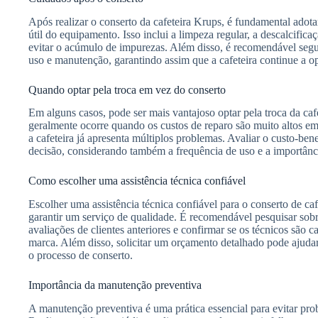
Após realizar o conserto da cafeteira Krups, é fundamental adota
útil do equipamento. Isso inclui a limpeza regular, a descalcifica
evitar o acúmulo de impurezas. Além disso, é recomendável segui
uso e manutenção, garantindo assim que a cafeteira continue a op
Quando optar pela troca em vez do conserto
Em alguns casos, pode ser mais vantajoso optar pela troca da caf
geralmente ocorre quando os custos de reparo são muito altos e
a cafeteira já apresenta múltiplos problemas. Avaliar o custo-ben
decisão, considerando também a frequência de uso e a importânci
Como escolher uma assistência técnica confiável
Escolher uma assistência técnica confiável para o conserto de ca
garantir um serviço de qualidade. É recomendável pesquisar sobr
avaliações de clientes anteriores e confirmar se os técnicos são
marca. Além disso, solicitar um orçamento detalhado pode ajudar
o processo de conserto.
Importância da manutenção preventiva
A manutenção preventiva é uma prática essencial para evitar prob