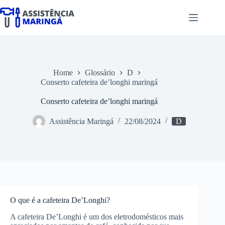
Pular
para
o
conteúdo
Home
Glossário
D
Conserto cafeteira de’longhi maringá
Conserto cafeteira de’longhi maringá
Assistência Maringá
22/08/2024
D
O que é a cafeteira De’Longhi?
A cafeteira De’Longhi é um dos eletrodomésticos mais