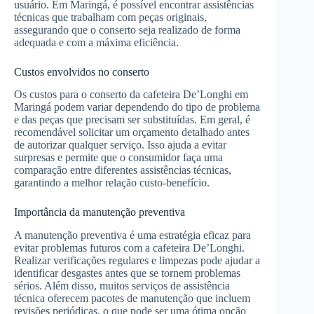
usuário. Em Maringá, é possível encontrar assistências
técnicas que trabalham com peças originais,
assegurando que o conserto seja realizado de forma
adequada e com a máxima eficiência.
Custos envolvidos no conserto
Os custos para o conserto da cafeteira De’Longhi em
Maringá podem variar dependendo do tipo de problema
e das peças que precisam ser substituídas. Em geral, é
recomendável solicitar um orçamento detalhado antes
de autorizar qualquer serviço. Isso ajuda a evitar
surpresas e permite que o consumidor faça uma
comparação entre diferentes assistências técnicas,
garantindo a melhor relação custo-benefício.
Importância da manutenção preventiva
A manutenção preventiva é uma estratégia eficaz para
evitar problemas futuros com a cafeteira De’Longhi.
Realizar verificações regulares e limpezas pode ajudar a
identificar desgastes antes que se tornem problemas
sérios. Além disso, muitos serviços de assistência
técnica oferecem pacotes de manutenção que incluem
revisões periódicas, o que pode ser uma ótima opção