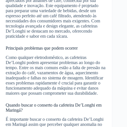
apreciados por amantes de café, conhecida por sua
qualidade e inovação. Este equipamento é projetado
para preparar uma variedade de bebidas, desde um
espresso perfeito até um café filtrado, atendendo às
necessidades dos consumidores mais exigentes. Com
tecnologia avançada e design elegante, as cafeteiras
De’Longhi se destacam no mercado, oferecendo
praticidade e sabor em cada xícara.
Principais problemas que podem ocorrer
Como qualquer eletrodoméstico, as cafeteiras
De’Longhi podem apresentar problemas ao longo do
tempo. Entre os mais comuns estão a falta de pressão na
extração do café, vazamentos de água, aquecimento
inadequado e falhas no sistema de moagem. Identificar
esses problemas rapidamente é crucial para garantir o
funcionamento adequado da máquina e evitar danos
maiores que possam comprometer sua durabilidade.
Quando buscar o conserto da cafeteira De’Longhi em
Maringá?
É importante buscar o conserto da cafeteira De’Longhi
em Maringá assim que perceber qualquer anomalia no