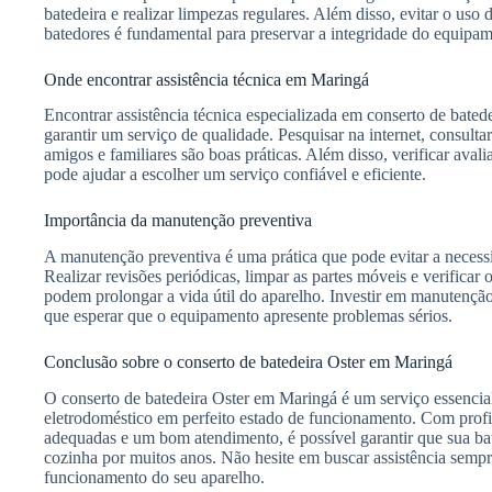
batedeira e realizar limpezas regulares. Além disso, evitar o uso 
batedores é fundamental para preservar a integridade do equipam
Onde encontrar assistência técnica em Maringá
Encontrar assistência técnica especializada em conserto de bate
garantir um serviço de qualidade. Pesquisar na internet, consulta
amigos e familiares são boas práticas. Além disso, verificar avali
pode ajudar a escolher um serviço confiável e eficiente.
Importância da manutenção preventiva
A manutenção preventiva é uma prática que pode evitar a necessi
Realizar revisões periódicas, limpar as partes móveis e verificar 
podem prolongar a vida útil do aparelho. Investir em manutenç
que esperar que o equipamento apresente problemas sérios.
Conclusão sobre o conserto de batedeira Oster em Maringá
O conserto de batedeira Oster em Maringá é um serviço essencia
eletrodoméstico em perfeito estado de funcionamento. Com profis
adequadas e um bom atendimento, é possível garantir que sua bat
cozinha por muitos anos. Não hesite em buscar assistência semp
funcionamento do seu aparelho.