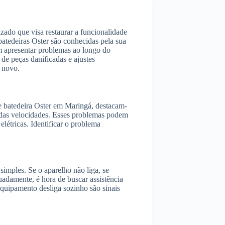
zado que visa restaurar a funcionalidade
batedeiras Oster são conhecidas pela sua
 apresentar problemas ao longo do
 de peças danificadas e ajustes
o novo.
 batedeira Oster em Maringá, destacam-
o das velocidades. Esses problemas podem
elétricas. Identificar o problema
 simples. Se o aparelho não liga, se
adamente, é hora de buscar assistência
equipamento desliga sozinho são sinais