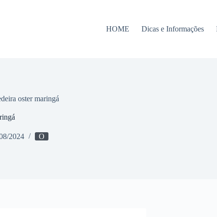
HOME
Dicas e Informações
deira oster maringá
ringá
08/2024
O