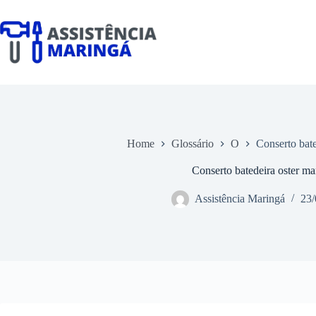
Pular
para
o
conteúdo
Home
Glossário
O
Conserto bate
Conserto batedeira oster ma
Assistência Maringá
23/