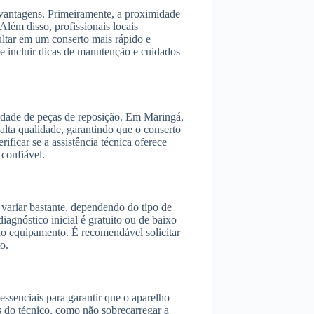
 vantagens. Primeiramente, a proximidade
Além disso, profissionais locais
tar em um conserto mais rápido e
de incluir dicas de manutenção e cuidados
lidade de peças de reposição. Em Maringá,
 alta qualidade, garantindo que o conserto
icar se a assistência técnica oferece
 confiável.
variar bastante, dependendo do tipo de
iagnóstico inicial é gratuito ou de baixo
 do equipamento. É recomendável solicitar
o.
essenciais para garantir que o aparelho
s do técnico, como não sobrecarregar a