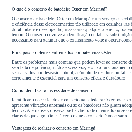
O que é o conserto de batedeira Oster em Maringá?
O conserto de batedeira Oster em Maringá é um serviço especiali
e eficiência desse eletrodoméstico tão utilizado em cozinhas. As 
durabilidade e desempenho, mas como qualquer aparelho, podem
tempo. O conserto envolve a identificação de falhas, substituição
necessários para garantir que o equipamento volte a operar com
Principais problemas enfrentados por batedeiras Oster
Entre os problemas mais comuns que podem levar ao conserto de
se a falta de potência, ruídos excessivos, e o não funcionament
ser causados por desgaste natural, acúmulo de resíduos ou falhas 
corretamente é essencial para um conserto eficaz e duradouro.
Como identificar a necessidade de conserto
Identificar a necessidade de conserto na batedeira Oster pode ser
apresenta vibrações anormais ou se os batedores não giram adequ
técnica. Além disso, observar se há cheiro de queimado ou se o 
claros de que algo não está certo e que o conserto é necessário.
Vantagens de realizar o conserto em Maringá