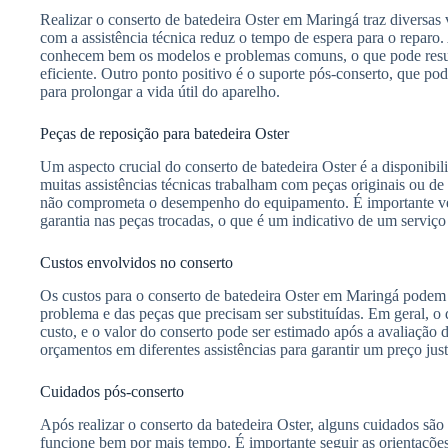
Realizar o conserto de batedeira Oster em Maringá traz diversas
com a assistência técnica reduz o tempo de espera para o reparo. 
conhecem bem os modelos e problemas comuns, o que pode resul
eficiente. Outro ponto positivo é o suporte pós-conserto, que po
para prolongar a vida útil do aparelho.
Peças de reposição para batedeira Oster
Um aspecto crucial do conserto de batedeira Oster é a disponibi
muitas assistências técnicas trabalham com peças originais ou de
não comprometa o desempenho do equipamento. É importante verif
garantia nas peças trocadas, o que é um indicativo de um serviço
Custos envolvidos no conserto
Os custos para o conserto de batedeira Oster em Maringá podem 
problema e das peças que precisam ser substituídas. Em geral, o d
custo, e o valor do conserto pode ser estimado após a avaliação
orçamentos em diferentes assistências para garantir um preço just
Cuidados pós-conserto
Após realizar o conserto da batedeira Oster, alguns cuidados são 
funcione bem por mais tempo. É importante seguir as orientaçõe