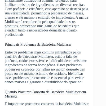
amplamente utilizado na cozinha, projetado para
facilitar a mistura de ingredientes em diversas receitas.
Com potência e eficiência, esse aparelho se destaca pela
sua versatilidade, permitindo a preparação de massas,
cremes e até mesmo a emulsão de ingredientes. A marca
Multilaser é reconhecida pela qualidade de seus
produtos, oferecendo uma gama de batedeiras que
atendem tanto a necessidades domésticas quanto
profissionais.
Principais Problemas da Batedeira Multilaser
Entre os problemas mais comuns enfrentados pelos
usuários de batedeiras Multilaser, estão a falta de
potência, ruídos excessivos e a dificuldade em misturar
ingredientes de forma homogênea. Esses problemas
podem ser causados por falhas no motor, desgaste das
peças ou até mesmo acúmulo de resíduos. Identificar
esses problemas precocemente é essencial para evitar
danos maiores e garantir a durabilidade do aparelho.
Quando Procurar Conserto de Batedeira Multilaser em
Maringá
É importante procurar o conserto da batedeira Multilaser