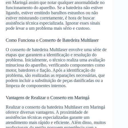
em Maringá assim que notar qualquer anormalidade no
funcionamento do aparelho. Se a batedeira não estiver
ligando, estiver emitindo barulhos estranhos ou não
estiver misturando corretamente, é hora de buscar
assistência técnica especializada. Ignorar esses sinais
pode levar a um problema mais sério e custoso.
Como Funciona o Conserto de Batedeira Multilaser
O conserto de batedeira Multilaser envolve uma série de
etapas que garantem a identificação e resolução do
problema. Inicialmente, o técnico realiza uma avaliação
minuciosa do aparelho, verificando componentes como
motor, batedores e fiação. Após a identificação do
problema, são realizadas as reparações necessárias, que
podem incluir a substituição de peças danificadas ou a
limpeza de componentes internos.
Vantagens de Realizar o Conserto em Maringá
Realizar o conserto da batedeira Multilaser em Maringá
oferece diversas vantagens. A proximidade de
assistências técnicas especializadas garante um
atendimento mais rápido e eficiente. Além disso, muitos
profissionais da região possuem experiência com a