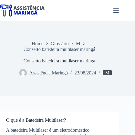
Pular
para
o
conteúdo
Home
Glossário
M
Conserto batedeira multilaser maringá
Conserto batedeira multilaser maringá
Assistência Maringá
23/08/2024
M
O que é a Batedeira Multilaser?
A batedeira Multilaser é um eletrodoméstico