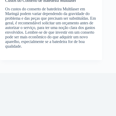
Custos do Conserto de Batedeira Multilaser
Os custos do conserto de batedeira Multilaser em
Maringá podem variar dependendo da gravidade do
problema e das peças que precisam ser substituídas. Em
geral, é recomendável solicitar um orçamento antes de
autorizar o serviço, para ter uma noção clara dos gastos
envolvidos. Lembre-se de que investir em um conserto
pode ser mais econômico do que adquirir um novo
aparelho, especialmente se a batedeira for de boa
qualidade.