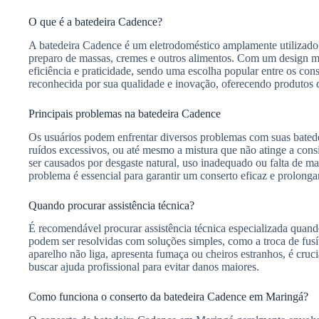
O que é a batedeira Cadence?
A batedeira Cadence é um eletrodoméstico amplamente utilizado n
preparo de massas, cremes e outros alimentos. Com um design mo
eficiência e praticidade, sendo uma escolha popular entre os c
reconhecida por sua qualidade e inovação, oferecendo produtos q
Principais problemas na batedeira Cadence
Os usuários podem enfrentar diversos problemas com suas bated
ruídos excessivos, ou até mesmo a mistura que não atinge a con
ser causados por desgaste natural, uso inadequado ou falta de ma
problema é essencial para garantir um conserto eficaz e prolongar
Quando procurar assistência técnica?
É recomendável procurar assistência técnica especializada quand
podem ser resolvidas com soluções simples, como a troca de fus
aparelho não liga, apresenta fumaça ou cheiros estranhos, é cruc
buscar ajuda profissional para evitar danos maiores.
Como funciona o conserto da batedeira Cadence em Maringá?