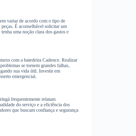
em variar de acordo com o tipo de
 peças. É aconselhável solicitar um
e tenha uma noção clara dos gastos e
turos com a batedeira Cadence. Realizar
 problemas se tornem grandes falhas,
gando sua vida útil. Investir em
serto emergencial.
ringá frequentemente relatam
alidade do serviço e a eficiência dos
idores que buscam confiança e segurança