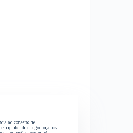
ncia no conserto de
ela qualidade e segurança nos
imas inovações, garantindo