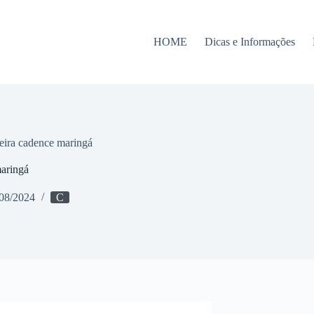
HOME
Dicas e Informações
eira cadence maringá
maringá
08/2024
C