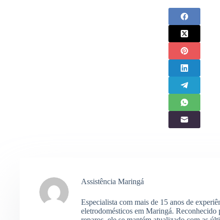
Assistência Maringá
Especialista com mais de 15 anos de experiê
eletrodomésticos em Maringá. Reconhecido p
reparos, ele se mantém atualizado com as últ