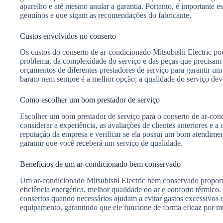
aparelho e até mesmo anular a garantia. Portanto, é importante 
genuínos e que sigam as recomendações do fabricante.
Custos envolvidos no conserto
Os custos do conserto de ar-condicionado Mitsubishi Electric p
problema, da complexidade do serviço e das peças que precisam s
orçamentos de diferentes prestadores de serviço para garantir u
barato nem sempre é a melhor opção; a qualidade do serviço deve
Como escolher um bom prestador de serviço
Escolher um bom prestador de serviço para o conserto de ar-con
considerar a experiência, as avaliações de clientes anteriores e a 
reputação da empresa e verificar se ela possui um bom atendimen
garantir que você receberá um serviço de qualidade.
Benefícios de um ar-condicionado bem conservado
Um ar-condicionado Mitsubishi Electric bem conservado proporc
eficiência energética, melhor qualidade do ar e conforto térmico
consertos quando necessários ajudam a evitar gastos excessivos 
equipamento, garantindo que ele funcione de forma eficaz por m