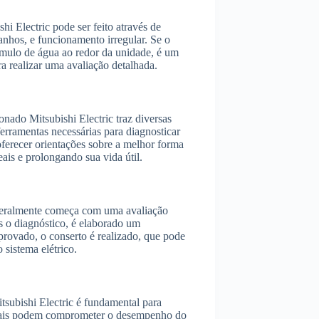
hi Electric pode ser feito através de
ranhos, e funcionamento irregular. Se o
úmulo de água ao redor da unidade, é um
a realizar uma avaliação detalhada.
onado Mitsubishi Electric traz diversas
erramentas necessárias para diagnosticar
oferecer orientações sobre a melhor forma
ais e prolongando sua vida útil.
 geralmente começa com uma avaliação
pós o diagnóstico, é elaborado um
provado, o conserto é realizado, que pode
 sistema elétrico.
itsubishi Electric é fundamental para
ginais podem comprometer o desempenho do