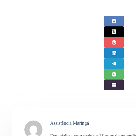
Assistência Maringá
Especialista com mais de 15 anos de experiê