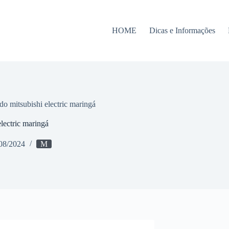
HOME
Dicas e Informações
do mitsubishi electric maringá
lectric maringá
08/2024
M