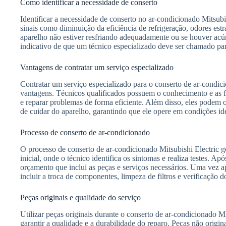
Como identificar a necessidade de conserto
Identificar a necessidade de conserto no ar-condicionado Mitsubis
sinais como diminuição da eficiência de refrigeração, odores est
aparelho não estiver resfriando adequadamente ou se houver ac
indicativo de que um técnico especializado deve ser chamado par
Vantagens de contratar um serviço especializado
Contratar um serviço especializado para o conserto de ar-condici
vantagens. Técnicos qualificados possuem o conhecimento e as f
e reparar problemas de forma eficiente. Além disso, eles podem 
de cuidar do aparelho, garantindo que ele opere em condições ide
Processo de conserto de ar-condicionado
O processo de conserto de ar-condicionado Mitsubishi Electric
inicial, onde o técnico identifica os sintomas e realiza testes. A
orçamento que inclui as peças e serviços necessários. Uma vez a
incluir a troca de componentes, limpeza de filtros e verificação do
Peças originais e qualidade do serviço
Utilizar peças originais durante o conserto de ar-condicionado M
garantir a qualidade e a durabilidade do reparo. Peças não ori