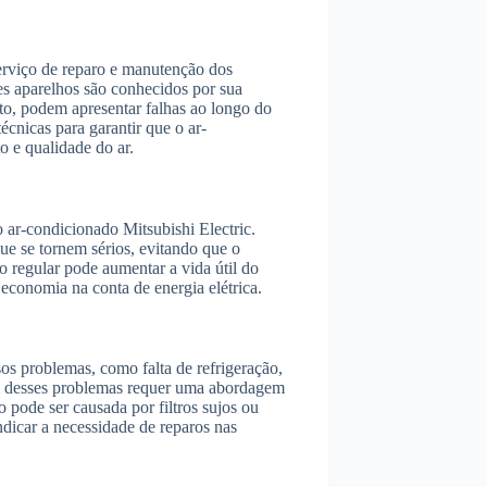
serviço de reparo e manutenção dos
ses aparelhos são conhecidos por sua
o, podem apresentar falhas ao longo do
écnicas para garantir que o ar-
 e qualidade do ar.
ar-condicionado Mitsubishi Electric.
que se tornem sérios, evitando que o
 regular pode aumentar a vida útil do
economia na conta de energia elétrica.
os problemas, como falta de refrigeração,
um desses problemas requer uma abordagem
o pode ser causada por filtros sujos ou
icar a necessidade de reparos nas