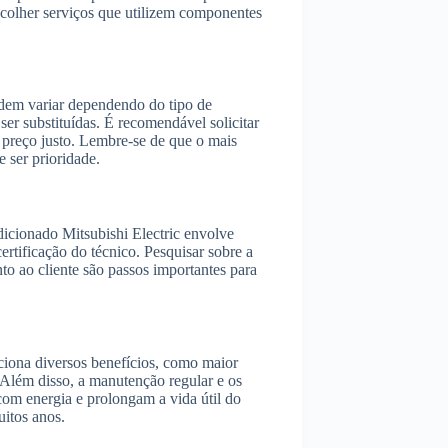
escolher serviços que utilizem componentes
odem variar dependendo do tipo de
er substituídas. É recomendável solicitar
m preço justo. Lembre-se de que o mais
 ser prioridade.
dicionado Mitsubishi Electric envolve
certificação do técnico. Pesquisar sobre a
to ao cliente são passos importantes para
iona diversos benefícios, como maior
. Além disso, a manutenção regular e os
com energia e prolongam a vida útil do
uitos anos.