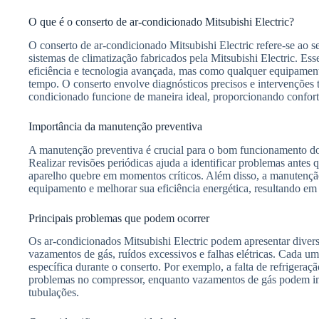
O que é o conserto de ar-condicionado Mitsubishi Electric?
O conserto de ar-condicionado Mitsubishi Electric refere-se ao 
sistemas de climatização fabricados pela Mitsubishi Electric. Es
eficiência e tecnologia avançada, mas como qualquer equipament
tempo. O conserto envolve diagnósticos precisos e intervenções t
condicionado funcione de maneira ideal, proporcionando conforto
Importância da manutenção preventiva
A manutenção preventiva é crucial para o bom funcionamento do 
Realizar revisões periódicas ajuda a identificar problemas antes 
aparelho quebre em momentos críticos. Além disso, a manutenção
equipamento e melhorar sua eficiência energética, resultando em 
Principais problemas que podem ocorrer
Os ar-condicionados Mitsubishi Electric podem apresentar divers
vazamentos de gás, ruídos excessivos e falhas elétricas. Cada 
específica durante o conserto. Por exemplo, a falta de refrigeraçã
problemas no compressor, enquanto vazamentos de gás podem ind
tubulações.