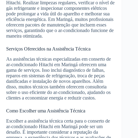
Hitachi. Realizar limpezas regulares, verificar o nível de
gás refrigerante e inspecionar componentes elétricos
pode prolongar a vida útil do aparelho e melhorar sua
eficiência energética. Em Maringá, muitos profissionais
oferecem pacotes de manutenção que incluem esses
serviços, garantindo que o ar-condicionado funcione de
maneira otimizada.
Serviços Oferecidos na Assistência Técnica
As assistências técnicas especializadas em conserto de
ar-condicionado Hitachi em Maringá oferecem uma
gama de serviços. Isso inclui diagnóstico de falhas,
reparos em sistemas de refrigeração, troca de peças
danificadas e instalação de novos aparelhos. Além
disso, muitos técnicos também oferecem consultoria
sobre o uso eficiente do ar-condicionado, ajudando os
clientes a economizar energia e reduzir custos.
Como Escolher uma Assistência Técnica
Escolher a assistência técnica certa para o conserto de
ar-condicionado Hitachi em Maringá pode ser um
desafio. É importante considerar a reputação da
empresa, a experiência dos técnicos e as avaliações de