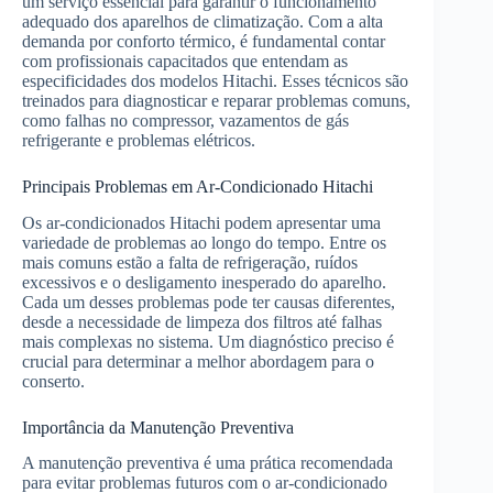
um serviço essencial para garantir o funcionamento
adequado dos aparelhos de climatização. Com a alta
demanda por conforto térmico, é fundamental contar
com profissionais capacitados que entendam as
especificidades dos modelos Hitachi. Esses técnicos são
treinados para diagnosticar e reparar problemas comuns,
como falhas no compressor, vazamentos de gás
refrigerante e problemas elétricos.
Principais Problemas em Ar-Condicionado Hitachi
Os ar-condicionados Hitachi podem apresentar uma
variedade de problemas ao longo do tempo. Entre os
mais comuns estão a falta de refrigeração, ruídos
excessivos e o desligamento inesperado do aparelho.
Cada um desses problemas pode ter causas diferentes,
desde a necessidade de limpeza dos filtros até falhas
mais complexas no sistema. Um diagnóstico preciso é
crucial para determinar a melhor abordagem para o
conserto.
Importância da Manutenção Preventiva
A manutenção preventiva é uma prática recomendada
para evitar problemas futuros com o ar-condicionado