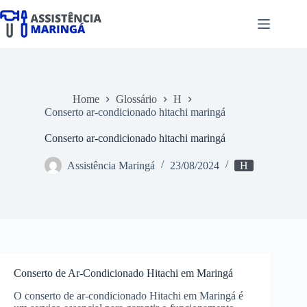
Pular
para
o
conteúdo
Home
Glossário
H
Conserto ar-condicionado hitachi maringá
Conserto ar-condicionado hitachi maringá
Assistência Maringá
23/08/2024
H
Conserto de Ar-Condicionado Hitachi em Maringá
O conserto de ar-condicionado Hitachi em Maringá é