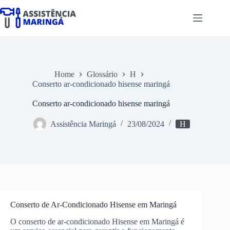
Pular
para
o
conteúdo
Home
Glossário
H
Conserto ar-condicionado hisense maringá
Conserto ar-condicionado hisense maringá
Assistência Maringá
23/08/2024
H
Conserto de Ar-Condicionado Hisense em Maringá
O conserto de ar-condicionado Hisense em Maringá é