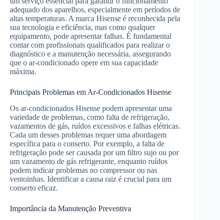
um serviço essencial para garantir o funcionamento
adequado dos aparelhos, especialmente em períodos de
altas temperaturas. A marca Hisense é reconhecida pela
sua tecnologia e eficiência, mas como qualquer
equipamento, pode apresentar falhas. É fundamental
contar com profissionais qualificados para realizar o
diagnóstico e a manutenção necessária, assegurando
que o ar-condicionado opere em sua capacidade
máxima.
Principais Problemas em Ar-Condicionados Hisense
Os ar-condicionados Hisense podem apresentar uma
variedade de problemas, como falta de refrigeração,
vazamentos de gás, ruídos excessivos e falhas elétricas.
Cada um desses problemas requer uma abordagem
específica para o conserto. Por exemplo, a falta de
refrigeração pode ser causada por um filtro sujo ou por
um vazamento de gás refrigerante, enquanto ruídos
podem indicar problemas no compressor ou nas
ventoinhas. Identificar a causa raiz é crucial para um
conserto eficaz.
Importância da Manutenção Preventiva