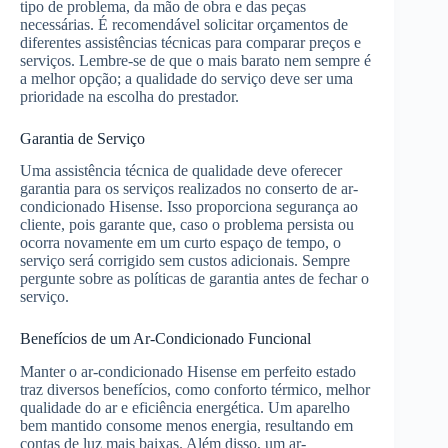
tipo de problema, da mão de obra e das peças
necessárias. É recomendável solicitar orçamentos de
diferentes assistências técnicas para comparar preços e
serviços. Lembre-se de que o mais barato nem sempre é
a melhor opção; a qualidade do serviço deve ser uma
prioridade na escolha do prestador.
Garantia de Serviço
Uma assistência técnica de qualidade deve oferecer
garantia para os serviços realizados no conserto de ar-
condicionado Hisense. Isso proporciona segurança ao
cliente, pois garante que, caso o problema persista ou
ocorra novamente em um curto espaço de tempo, o
serviço será corrigido sem custos adicionais. Sempre
pergunte sobre as políticas de garantia antes de fechar o
serviço.
Benefícios de um Ar-Condicionado Funcional
Manter o ar-condicionado Hisense em perfeito estado
traz diversos benefícios, como conforto térmico, melhor
qualidade do ar e eficiência energética. Um aparelho
bem mantido consome menos energia, resultando em
contas de luz mais baixas. Além disso, um ar-