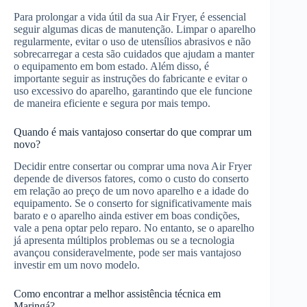
Para prolongar a vida útil da sua Air Fryer, é essencial
seguir algumas dicas de manutenção. Limpar o aparelho
regularmente, evitar o uso de utensílios abrasivos e não
sobrecarregar a cesta são cuidados que ajudam a manter
o equipamento em bom estado. Além disso, é
importante seguir as instruções do fabricante e evitar o
uso excessivo do aparelho, garantindo que ele funcione
de maneira eficiente e segura por mais tempo.
Quando é mais vantajoso consertar do que comprar um
novo?
Decidir entre consertar ou comprar uma nova Air Fryer
depende de diversos fatores, como o custo do conserto
em relação ao preço de um novo aparelho e a idade do
equipamento. Se o conserto for significativamente mais
barato e o aparelho ainda estiver em boas condições,
vale a pena optar pelo reparo. No entanto, se o aparelho
já apresenta múltiplos problemas ou se a tecnologia
avançou consideravelmente, pode ser mais vantajoso
investir em um novo modelo.
Como encontrar a melhor assistência técnica em
Maringá?