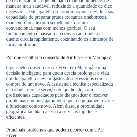
de circulação de ar quente para cozinhar alimentos de
maneira mais saudável, reduzindo a quantidade de óleo
necessária. Este aparelho se tornou popular devido à sua
capacidade de preparar pratos crocantes e saborosos,
mantendo uma textura semelhante à fritura
convencional, mas com menos gordura. O seu
funcionamento é baseado na convecção, onde o ar
quente circula rapidamente, cozinhando os alimentos de
forma uniforme.
Por que escolher o conserto de Air Fryer em Maringá?
Optar pelo conserto de Air Fryer em Maringá é uma
decisão inteligente para quem deseja prolongar a vida
útil do aparelho e evitar gastos desnecessários com a
compra de um novo. A assistência técnica especializada
na cidade oferece serviços de qualidade, com
profissionais capacitados para diagnosticar e resolver
problemas comuns, garantindo que o equipamento volte
a funcionar como novo. Além disso, a proximidade
geográfica facilita o acesso a serviços rápidos e
eficientes.
Principais problemas que podem ocorrer com a Air
Fryer