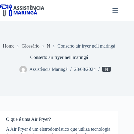
Pular
para
o
conteúdo
Home
Glossário
N
Conserto air fryer nell maringá
Conserto air fryer nell maringá
Assistência Maringá
23/08/2024
N
O que é uma Air Fryer?
A Air Fryer é um eletrodoméstico que utiliza tecnologia