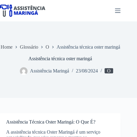
Pular
para
o
conteúdo
Home
Glossário
O
Assistência técnica oster maringá
Assistência técnica oster maringá
Assistência Maringá
23/08/2024
O
Assistência Técnica Oster Maringá: O Que É?
A assistência técnica Oster Maringá é um serviço