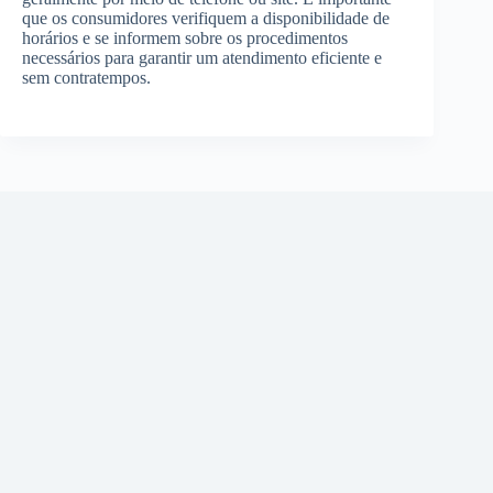
que os consumidores verifiquem a disponibilidade de
horários e se informem sobre os procedimentos
necessários para garantir um atendimento eficiente e
sem contratempos.