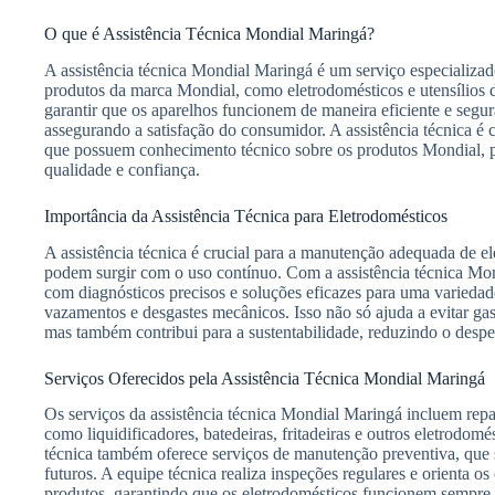
O que é Assistência Técnica Mondial Maringá?
A assistência técnica Mondial Maringá é um serviço especializa
produtos da marca Mondial, como eletrodomésticos e utensílios d
garantir que os aparelhos funcionem de maneira eficiente e segur
assegurando a satisfação do consumidor. A assistência técnica é 
que possuem conhecimento técnico sobre os produtos Mondial,
qualidade e confiança.
Importância da Assistência Técnica para Eletrodomésticos
A assistência técnica é crucial para a manutenção adequada de e
podem surgir com o uso contínuo. Com a assistência técnica Mon
com diagnósticos precisos e soluções eficazes para uma variedad
vazamentos e desgastes mecânicos. Isso não só ajuda a evitar ga
mas também contribui para a sustentabilidade, reduzindo o despe
Serviços Oferecidos pela Assistência Técnica Mondial Maringá
Os serviços da assistência técnica Mondial Maringá incluem re
como liquidificadores, batedeiras, fritadeiras e outros eletrodomé
técnica também oferece serviços de manutenção preventiva, que 
futuros. A equipe técnica realiza inspeções regulares e orienta o
produtos, garantindo que os eletrodomésticos funcionem sempre