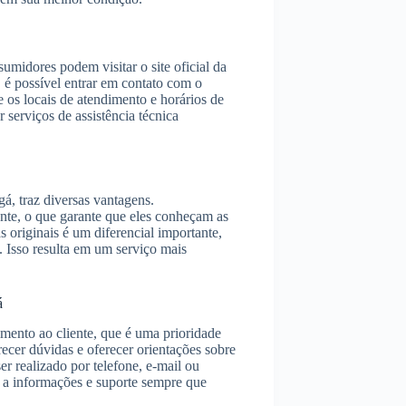
umidores podem visitar o site oficial da
 é possível entrar em contato com o
 os locais de atendimento e horários de
serviços de assistência técnica
á, traz diversas vantagens.
ante, o que garante que eles conheçam as
s originais é um diferencial importante,
. Isso resulta em um serviço mais
á
imento ao cliente, que é uma prioridade
recer dúvidas e oferecer orientações sobre
r realizado por telefone, e-mail ou
 a informações e suporte sempre que