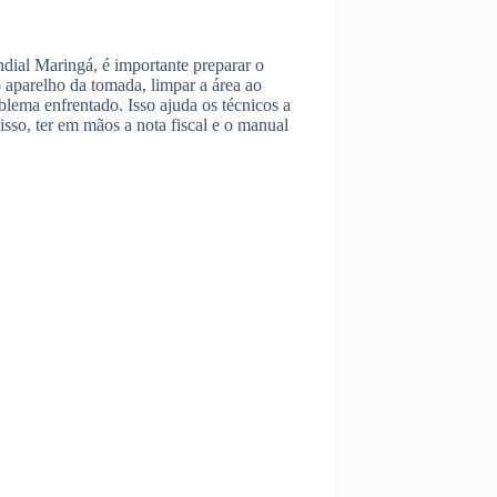
ndial Maringá, é importante preparar o
aparelho da tomada, limpar a área ao
blema enfrentado. Isso ajuda os técnicos a
isso, ter em mãos a nota fiscal e o manual