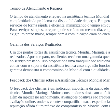
Tempo de Atendimento e Reparos
O tempo de atendimento e reparo na assistência técnica Mondial
complexidade do problema e a disponibilidade de peças. Em geral,
serviços de forma rápida e eficiente, minimizando o tempo em que
Para serviços simples, o reparo pode ser feito no mesmo dia, 
exigir um prazo maior, sempre com a comunicação clara ao clien
Garantia dos Serviços Realizados
Um dos pontos fortes da assistência técnica Mondial Maringá é a 
realizados. Após o reparo, os clientes recebem uma garantia que
ao serviço prestado. Isso proporciona uma tranquilidade adicion
contar com o suporte da assistência técnica caso algo não funcio
garantia demonstra o compromisso da Mondial com a qualidade e 
Feedback dos Clientes sobre a Assistência Técnica Mondial Mar
O feedback dos clientes é um indicador importante da qualidade d
técnica Mondial Maringá. Muitos consumidores destacam a eficiên
além da rapidez no atendimento. Avaliações positivas são frequ
avaliação online, onde os clientes compartilham suas experiênci
reputação sólida é um reflexo do compromisso da Mondial com a