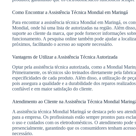
Como Encontrar a Assistência Técnica Mondial em Maringá
Para encontrar a assistência técnica Mondial em Maringá, os cons
Mondial, onde há uma lista de autorizadas na região. Além disso,
suporte ao cliente da marca, que pode fornecer informações sobre
funcionamento. A pesquisa online também pode ajudar a localizar 
próximos, facilitando o acesso ao suporte necessário.
Vantagens de Utilizar a Assistência Técnica Autorizada
Optar pela assistência técnica autorizada, como a Mondial Maring
Primeiramente, os técnicos são treinados diretamente pela fabric
especificidades de cada produto. Além disso, a utilização de peça
pois assegura a qualidade e a durabilidade dos reparos realizados
confiável e em maior satisfação do cliente.
Atendimento ao Cliente na Assistência Técnica Mondial Maring
A assistência técnica Mondial Maringá se destaca pelo seu atend
para a empresa. Os profissionais estão sempre prontos para escla
o uso e cuidados com os eletrodomésticos. O atendimento pode se
presencialmente, garantindo que os consumidores tenham acesso
necessário.