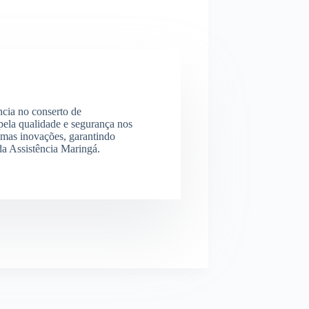
ncia no conserto de
ela qualidade e segurança nos
imas inovações, garantindo
 da Assistência Maringá.