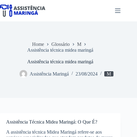
Pular
para
o
conteúdo
Home
Glossário
M
Assistência técnica midea maringá
Assistência técnica midea maringá
Assistência Maringá
23/08/2024
M
Assistência Técnica Midea Maringá: O Que É?
A assistência técnica Midea Maringá refere-se aos