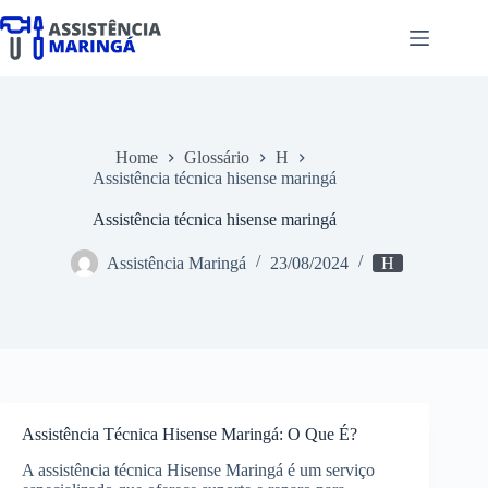
Pular
para
o
conteúdo
Home
Glossário
H
Assistência técnica hisense maringá
Assistência técnica hisense maringá
Assistência Maringá
23/08/2024
H
Assistência Técnica Hisense Maringá: O Que É?
A assistência técnica Hisense Maringá é um serviço