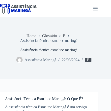
Pular
para
o
conteúdo
Home
Glossário
E
Assistência técnica esmaltec maringá
Assistência técnica esmaltec maringá
Assistência Maringá
22/08/2024
E
Assistência Técnica Esmaltec Maringá: O Que É?
A assistência técnica Esmaltec Maringá é um serviço